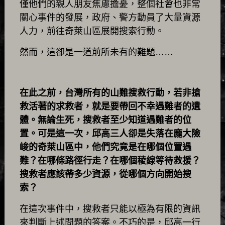
僅他們的親人朋友焦慮擔憂，整個社會也非常
關心事件的發展，政府、警方動員了大量資源
人力，前往奇萊山區展開搜索行動。
然而，這卻是一道前所未有的難題……
在此之前，台灣所有的山難搜救行動，若非搶
救活著的求救者，就是要帶回不幸遇難者的遺
體。無論生死，搜救者至少知道遇難者的位
置。可是這一次，邱高三人卻是失落在龐大險
峻的奇萊山區中，他們究竟是在哪個位置遇
難？在哪條路徑行走？在哪個稜線等待救援？
搜救者應該帶多少資源，從哪個方向開始搜
索？
在這次事件中，搜救者只能以極為有限的資訊
來判斷上述問題的答案。不巧的是，邱高一行