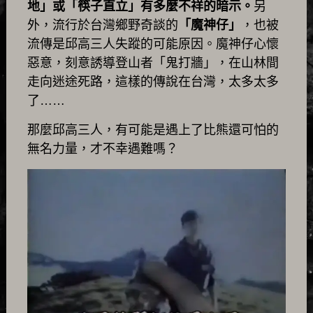
地」或「筷子直立」有多麼不祥的暗示。
另
外，流行於台灣鄉野奇談的
「魔神仔」
，也被
流傳是邱高三人失蹤的可能原因。魔神仔心懷
惡意，刻意誘導登山者「鬼打牆」，在山林間
走向迷途死路，這樣的傳說在台灣，太多太多
了……
那麼邱高三人，有可能是遇上了比熊還可怕的
無名力量，才不幸遇難嗎？