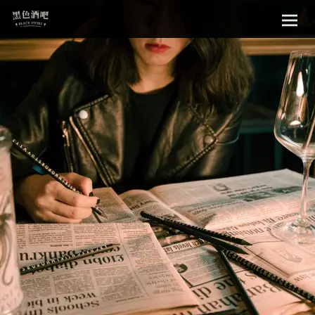
Sk
黑色酒吧
to
con