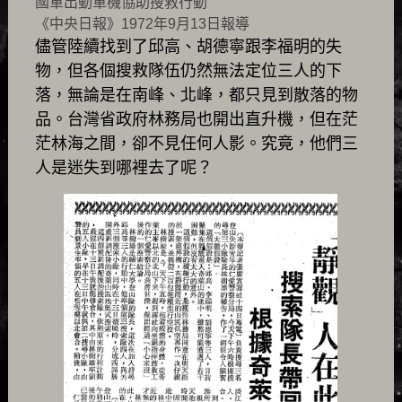
國軍出動軍機協助搜救行動
《中央日報》1972年9月13日報導
儘管陸續找到了邱高、胡德寧跟李福明的失
物，但各個搜救隊伍仍然無法定位三人的下
落，無論是在南峰、北峰，都只見到散落的物
品。台灣省政府林務局也開出直升機，但在茫
茫林海之間，卻不見任何人影。究竟，他們三
人是迷失到哪裡去了呢？