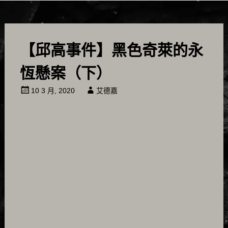
【邱高事件】黑色奇萊的永
恆懸案（下）
10 3 月, 2020
艾德嘉