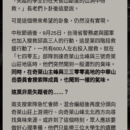
「失蹤的學生仍在天長山斷崖的山洞中待
救。」長老們卜卦後這麼說。
可是這個帶來希望的卦象，仍然沒有實現。
中秋節過後，9月25日，台灣省警務處與國軍
也加入搜救邱高三人的行動，這是第四階段救
援行動了，一共有600人左右投入搜救。就在
「七四零五」部隊到達奇萊山北峰與三號奇萊
山莊地區時，他們突然聞到一股濃烈的臭味。
同時，在奇萊山主峰與三三零零高地的中華山
岳委員會搜索隊成員，也聞到一樣的氣味。
這莫非是失蹤者的……？
兩支搜索隊急忙會師，混合編組後再度分頭向
奇萊山莊上游溯行、向奇萊山峰北北西方向尋
找臭味來源。或許到了這個時刻，眾人應該要
做好心理準備，他們只能帶三位大學生的遺體