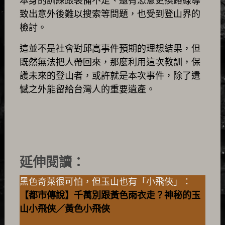
本身的訓練跟裝備不足、還有恣意更換路線導
致出意外後難以搜索等問題，也受到登山界的
檢討。
這並不是社會對邱高事件預期的理想結果，但
既然無法把人帶回來，那麼利用這次教訓，保
護未來的登山者，或許就是本次事件，除了遺
憾之外能留給台灣人的重要遺產。
延伸閱讀：
黑色奇萊很可怕，但玉山也有「小飛俠」：
【都市傳說】千萬別跟黃色雨衣走？神秘的玉
山小飛俠／黃色小飛俠