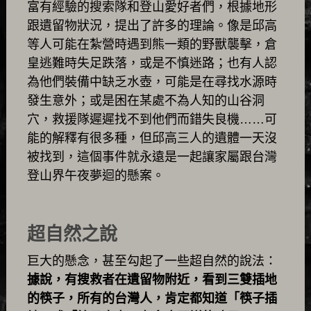
富有經驗的搜索隊和登山愛好者們，根據地形
跟遺留物狀況，提出了許多的理論。像是邱高
等人可能在紮營時遇到熊一類的野獸襲擊，倉
皇逃難時失足跌落，或是不慎迷路；也有人認
為他們裝備中缺乏水壺，可能是在尋找水源時
發生意外；或是困在某處不為人知的山谷洞
穴，救援隊遲遲找不到他們而錯失良機……可
能的解釋有很多種，但邱高三人的遺體一天沒
被找到，這個事件就永遠是一起讓家屬跟台灣
登山界午夜夢迴的懸案。
超自然之說
巨大的懸念，甚至勾起了一些超自然的說法：
據說，有搜救者在遺留物附近，看到三雙插地
的筷子，所有的台灣人，肯定都知道「筷子插