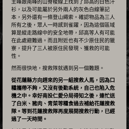
主峰跟南峰的山脊稜線上找到了邱高的白色汗
衫，以及可能屬於另外兩人的灰色白線筆記
本，另外還有一條登山繩索。確認物品為三人
所有之後，眾人一時感到雀躍，因為這個區域
算是縱走路線中的安全地帶，邱高等人有可能
在此處避難過。而且附近也有不少原住民的獵
寮，提升了三人被原住民發現、獲救的可能
性。
然而很快地，搜救隊就遇到另一個難題。
從花蓮縣方向趕來的另一組搜救人馬，因為口
糧攜帶不夠，又沒有後勤系統，自己也陷入危
機之中。幸好南投仁愛分局得知之後，連忙送
了白米、豬肉、青菜等糧食過去補給花蓮搜救
隊。等到花蓮搜救隊再度展開搜救行動，已經
過了一天時間。