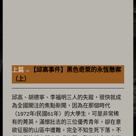
上篇→
【邱高事件】黑色奇萊的永恆懸案
（上）
邱高、胡德寧、李福明三人的失蹤，很快就成
為全國關注的焦點新聞，因為在那個時代
（1972年/民國61年）的大學生，可是非常稀
有的菁英。滿懷壯志的三位優秀青年，卻在意
欲征服的山區中遭難，完全不知生死下落。不