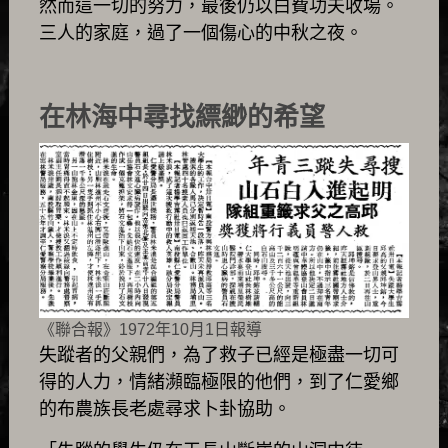
然而這一切的努力，最後仍以白費功夫收場。
三人的家庭，過了一個傷心的中秋之夜。
在林海中尋找縹緲的希望
《聯合報》1972年10月1日報導
失蹤者的父親們，為了救子已經是極盡一切可
得的人力，情緒瀕臨極限的他們，到了仁愛鄉
的布農族長老處尋求卜卦協助。