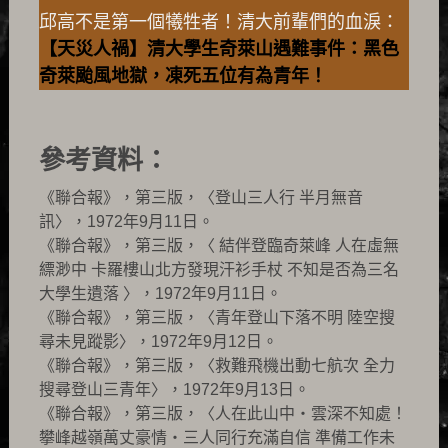
邱高不是第一個犧牲者！清大前輩們的血淚：
【天災人禍】清大學生奇萊山遇難事件：黑色
奇萊颱風地獄，凍死五位有為青年！
參考資料：
《聯合報》，第三版，〈登山三人行 半月無音
訊〉，1972年9月11日。
《聯合報》，第三版，〈 結伴登臨奇萊峰 人在虛無
縹渺中 卡羅樓山北方發現汗衫手杖 不知是否為三名
大學生遺落 〉，1972年9月11日。
《聯合報》，第三版，〈青年登山下落不明 陸空搜
尋未見蹤影〉，1972年9月12日。
《聯合報》，第三版，〈救難飛機出動七航次 全力
搜尋登山三青年〉，1972年9月13日。
《聯合報》，第三版，〈人在此山中‧雲深不知處！
攀峰越嶺萬丈豪情‧三人同行充滿自信 準備工作未