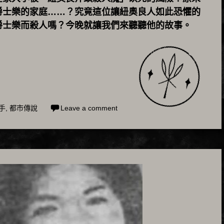
爵士樂的家庭……？究竟這位讓紐奧良人如此恐懼的
爵士樂而殺人嗎？今晚就讓我們來聽聽他的故事。
手
,
都市傳說
Leave a comment