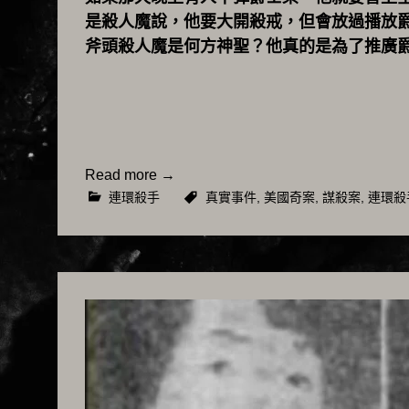
是殺人魔說，他要大開殺戒，但會放過播放
斧頭殺人魔是何方神聖？他真的是為了推廣
Read more
→
連環殺手
真實事件
,
美國奇案
,
謀殺案
,
連環殺