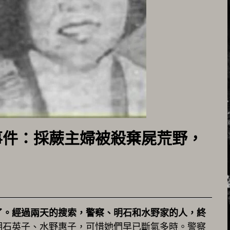
事件：採蕨主婦被殺棄屍荒野，
了。經過兩天的搜索，警察、明石和水野家的人，終
明石英子、水野惠子，可惜她們早已斷氣多時。警察