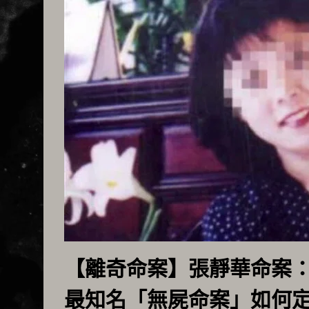
【離奇命案】張靜華命案
最知名「無屍命案」如何