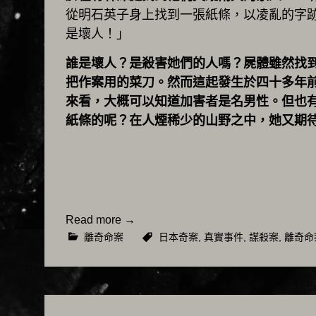
從明石英子身上找到一張紙條，以凌亂的字
是壞人！」
誰是壞人？是殺害她們的人嗎？屍體雖然找
把作案用的菜刀。然而這起發生於四十多年
來看，大概可以知道加害者是名男性。但也
紙條的呢？在人煙稀少的山野之中，她又期
Read more
→
離奇命案
日本奇案
,
真實事件
,
謀殺案
,
離奇命