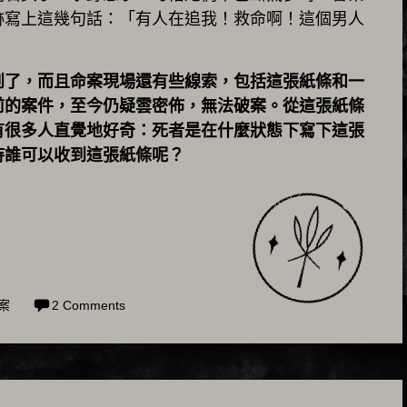
跡寫上這幾句話：「有人在追我！救命啊！這個男人
到了，而且命案現場還有些線索，包括這張紙條和一
前的案件，至今仍疑雲密佈，無法破案。從這張紙條
有很多人直覺地好奇：死者是在什麼狀態下寫下這張
待誰可以收到這張紙條呢？
案
2 Comments