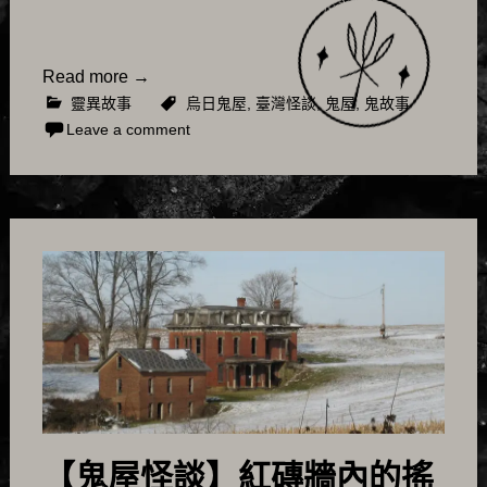
Read more
→
靈異故事
烏日鬼屋
,
臺灣怪談
,
鬼屋
,
鬼故事
Leave a comment
【鬼屋怪談】紅磚牆內的搖