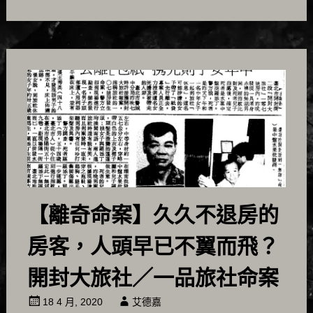
【離奇命案】久久不退房的
房客，人頭早已不翼而飛？
開封大旅社／一品旅社命案
18 4 月, 2020
艾德嘉