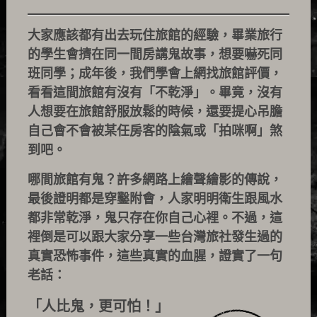
大家應該都有出去玩住旅館的經驗，畢業旅行
的學生會擠在同一間房講鬼故事，想要嚇死同
班同學；成年後，我們學會上網找旅館評價，
看看這間旅館有沒有「不乾淨」。畢竟，沒有
人想要在旅館舒服放鬆的時候，還要提心吊膽
自己會不會被某任房客的陰氣或「拍咪啊」煞
到吧。
哪間旅館有鬼？許多網路上繪聲繪影的傳說，
最後證明都是穿鑿附會，人家明明衛生跟風水
都非常乾淨，鬼只存在你自己心裡。不過，這
裡倒是可以跟大家分享一些台灣旅社發生過的
真實恐怖事件，這些真實的血腥，證實了一句
老話：
「人比鬼，更可怕！」