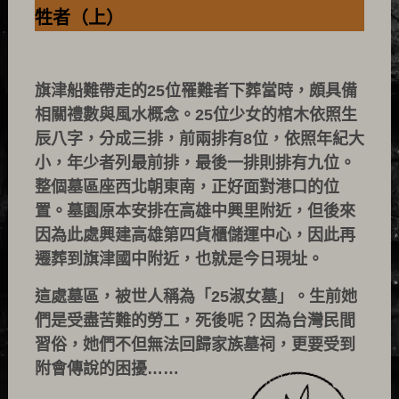
牲者（上）
旗津船難帶走的25位罹難者下葬當時，頗具備
相關禮數與風水概念。25位少女的棺木依照生
辰八字，分成三排，前兩排有8位，依照年紀大
小，年少者列最前排，最後一排則排有九位。
整個墓區座西北朝東南，正好面對港口的位
置。墓園原本安排在高雄中興里附近，但後來
因為此處興建高雄第四貨櫃儲運中心，因此再
遷葬到旗津國中附近，也就是今日現址。
這處墓區，被世人稱為「25淑女墓」。生前她
們是受盡苦難的勞工，死後呢？因為台灣民間
習俗，她們不但無法回歸家族墓祠，更要受到
附會傳說的困擾……