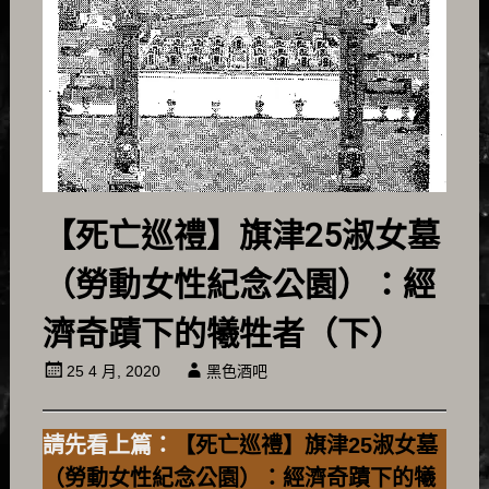
【死亡巡禮】旗津25淑女墓
（勞動女性紀念公園）：經
濟奇蹟下的犧牲者（下）
25 4 月, 2020
黑色酒吧
請先看上篇：
【死亡巡禮】旗津25淑女墓
（勞動女性紀念公園）：經濟奇蹟下的犧