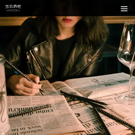
Sk
黑色酒吧
to
con