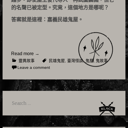
越多。即便屋主後代等人一再試圖闢謠，但它
的名聲已被定型。究竟，這個地方是哪呢？
答案就是這裡：嘉義民雄鬼屋。
Read more
→
靈異故事
民雄鬼屋
,
臺灣怪談
,
鬼屋
,
鬼故事
Leave a comment
Search
for: