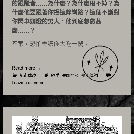
的跟蹤者……為什麼？為什麼甩不掉？為
什麼他要跟著你拐這條彎路？這個不斷對
你閃車頭燈的男人，他到底想做甚
麼……？
答案，恐怕會讓你大吃一驚。
Read more
→
都市傳說
殺手
,
美國怪談
,
都市傳說
Leave a comment