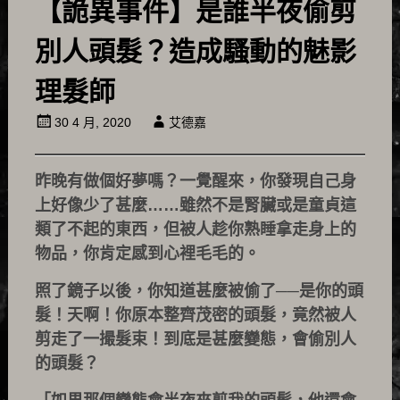
【詭異事件】是誰半夜偷剪
別人頭髮？造成騷動的魅影
理髮師
30 4 月, 2020
艾德嘉
昨晚有做個好夢嗎？一覺醒來，你發現自己身
上好像少了甚麼……雖然不是腎臟或是童貞這
類了不起的東西，但被人趁你熟睡拿走身上的
物品，你肯定感到心裡毛毛的。
照了鏡子以後，你知道甚麼被偷了──是你的頭
髮！天啊！你原本整齊茂密的頭髮，竟然被人
剪走了一撮髮束！到底是甚麼變態，會偷別人
的頭髮？