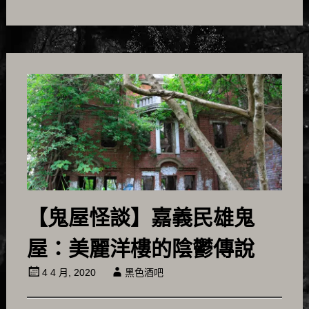
【鬼屋怪談】嘉義民雄鬼
屋：美麗洋樓的陰鬱傳說
4 4 月, 2020
黑色酒吧