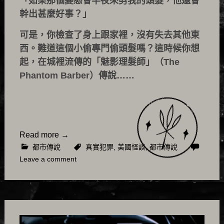
「如果那個變態會半夜來剪我的頭髮，他還會
幹出甚麼好事？」
可是，你檢查了身上跟家裡，沒有失去其他東
西。難道這個小偷專門偷頭髮嗎？這時候你想
起，在城裡流傳的「魅影理髮師」（The
Phantom Barber）傳說……
Read more
→
都市傳說
真實犯罪
,
美國怪談
,
都市傳說
Leave a comment