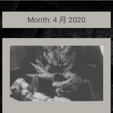
Month:
4 月 2020