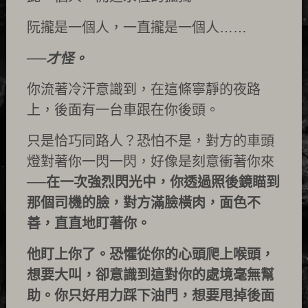
阮攏是一個人，一直攏是一個人……
──才怪。
你流著冷汗意識到，在這條寧靜的夜路
上，後面有一台車跟在你後頭。
只是恰巧同路人？恐怕不是，對方的車頭
燈對著你一閃一閃，好像是刻意衝著你來
──
在一次強烈閃光中，你透過照後鏡瞄到
那個司機的臉，對方滿臉橫肉，面色不
善，直直地盯著你。
他盯上你了。恐懼從你的心頭爬上喉頭，
想要大叫，卻意識到這對你的處境毫無幫
助。你只好用力踩下油門，想要甩掉後面