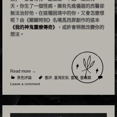
天，你生了一個怪病，擁有先進儀器的西醫卻
無法治好他，在這種困境中的你，又會怎麼想
呢？由《關鍵時刻》名嘴馬西屏創作的這本
《我的神鬼靈療傳奇》
，或許會稍微改變你的
想法。
Read more
→
黑色評論
書評
,
臺灣民俗
,
靈療
,
靈魂觀
Leave a comment