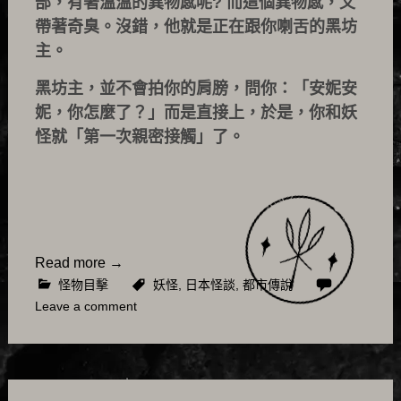
部，有著溫溫的異物感呢? 而這個異物感，又
帶著奇臭。沒錯，他就是正在跟你喇舌的黑坊
主。
黑坊主，並不會拍你的肩膀，問你：「安妮安
妮，你怎麼了？」而是直接上，於是，你和妖
怪就「第一次親密接觸」了。
Read more
→
怪物目擊
妖怪
,
日本怪談
,
都市傳說
Leave a comment