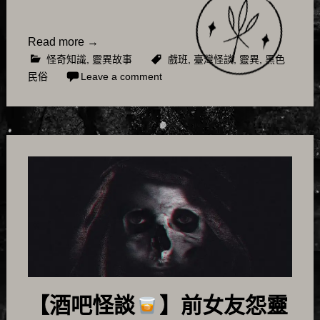
Read more
→
怪奇知識
,
靈異故事
戲班
,
臺灣怪談
,
靈異
,
黑色
民俗
Leave a comment
【酒吧怪談
】前女友怨靈