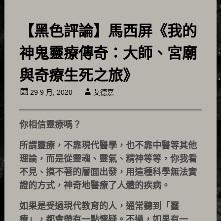
【黑色評論】馬西屏《我的
神鬼靈療傳奇：大師、宮廟
與奇療生死之旅》
29 9 月, 2020
艾德嘉
你相信靈療嗎？
所謂靈療，不靠現代醫學，也不靠中醫等其他
理論，而是從靈魂、靈氣、精神等等，你我看
不見、摸不著的層面出發，用這種科學無法實
證的方式，神奇地醫療了人體的疾病。
如果是受過現代教育的人，通常聽到「靈
療」，都會帶有一點懷疑。不過，如果有一