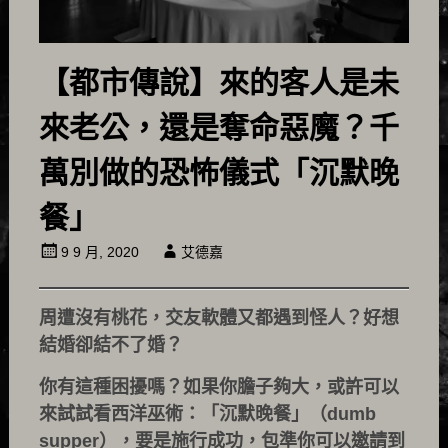
【都市傳說】來的客人是未
來老公，還是奪命惡魔？千
萬別做的恐怖儀式「沉默晚
餐」
9 9 月, 2020
艾德嘉
周遭沒有桃花，交友軟體又都遇到怪人？好想
結婚卻結不了婚？
你有這種困擾嗎？如果你膽子夠大，或許可以
來試試看西洋巫術：「沉默晚餐」（dumb
supper），要是施行成功，包準你可以邀請到