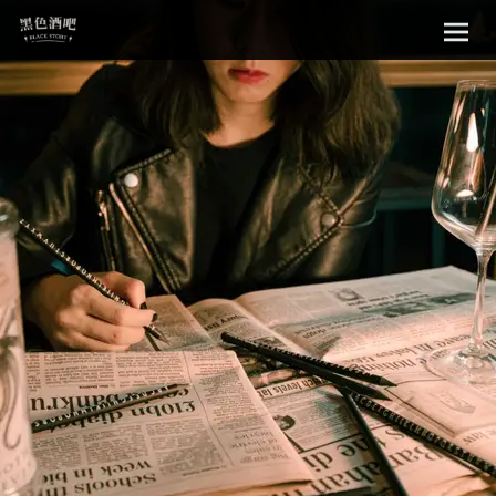
Sk
黑色酒吧
to
con