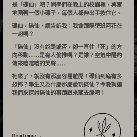
是「碟仙」吧？同學們在晚上的校園裡，興奮
地圍著一個小碟子，每個人都伸出手按住它。
碟仙，碟仙，請告訴我：我會跟隔壁班阿花在
一起嗎？
「碟仙」沒有說是或否，卻一直往「死」的方
向移動……是有人偷推嗎？是誰？空氣中隱約
傳來嘻嘻嘻的笑聲……
祂來了，就沒有那麼容易離開！碟仙到底有多
恐怖？學生又為什麼那麼愛玩碟仙？今晚就讓
我們來探討碟仙的事蹟跟來龍去脈吧！
Read more
→