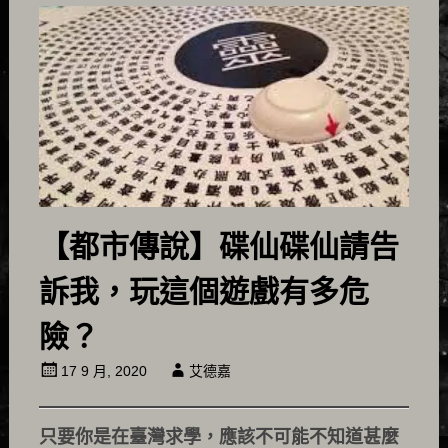
【都市傳說】碟仙碟仙請告
訴我，玩這個遊戲有多危
險？
17 9 月, 2020
艾德嘉
只要你是在臺灣求學，應該不可能不知道甚麼