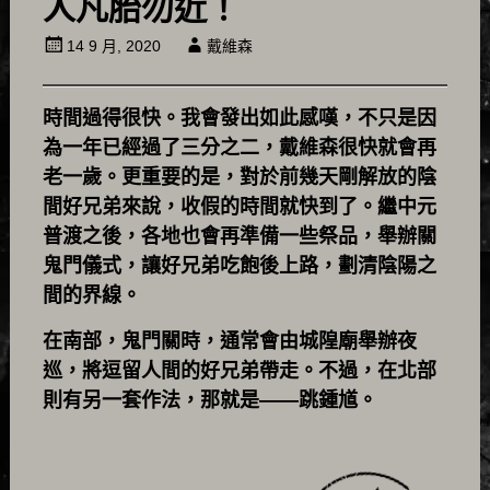
人凡胎勿近！
14 9 月, 2020
戴維森
時間過得很快。我會發出如此感嘆，不只是因
為一年已經過了三分之二，戴維森很快就會再
老一歲。更重要的是，對於前幾天剛解放的陰
間好兄弟來說，收假的時間就快到了。繼中元
普渡之後，各地也會再準備一些祭品，舉辦關
鬼門儀式，讓好兄弟吃飽後上路，劃清陰陽之
間的界線。
在南部，鬼門關時，通常會由城隍廟舉辦夜
巡，將逗留人間的好兄弟帶走。不過，在北部
則有另一套作法，那就是——跳鍾馗。