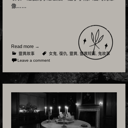
像……
Read more
→
靈異故事
女鬼
,
復仇
,
靈異
,
靈異短篇
,
鬼故事
Leave a comment