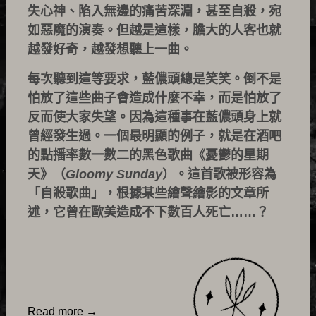
失心神、陷入無邊的痛苦深淵，甚至自殺，宛
如惡魔的演奏。但越是這樣，膽大的人客也就
越發好奇，越發想聽上一曲。
每次聽到這等要求，藍儂頭總是笑笑。倒不是
怕放了這些曲子會造成什麼不幸，而是怕放了
反而使大家失望。因為這種事在藍儂頭身上就
曾經發生過。一個最明顯的例子，就是在酒吧
的點播率數一數二的黑色歌曲《憂鬱的星期
天》（
Gloomy Sunday
）。這首歌被形容為
「自殺歌曲」，根據某些繪聲繪影的文章所
述，它曾在歐美造成不下數百人死亡……？
Read more
→