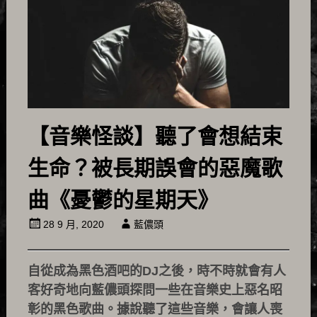
【音樂怪談】聽了會想結束
生命？被長期誤會的惡魔歌
曲《憂鬱的星期天》
28 9 月, 2020
藍儂頭
自從成為黑色酒吧的DJ之後，時不時就會有人
客好奇地向藍儂頭探問一些在音樂史上惡名昭
彰的黑色歌曲。據說聽了這些音樂，會讓人喪