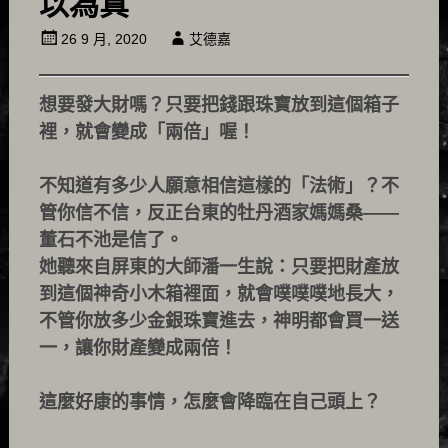
以為真
26 9 月, 2020
艾德嘉
想要發大財嗎？只要把錢跟珠寶放到這個箱子
裡，就會變成「兩倍」喔！
不知道有多少人願意相信這樣的「法術」？不
管你信不信，反正台東的牡丹酒家媽媽桑——
董石不池是信了。
她聽來自屏東的大師潘一生說：只要把財產放
到這個神奇小木箱裡面，就會噗噗噗地長大，
不管你放多少金銀珠寶進去，神明都會買一送
一，讓你財產變成兩倍！
這麼好康的事情，怎麼會降臨在自己頭上？