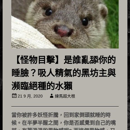
【怪物目擊】是誰亂舔你的
睡臉？吸人精氣的黑坊主與
瀕臨絕種的水獺
21 9 月, 2020
練馬超大根
當你被許多妖怪折騰，回到家倒頭就睡的時
候。在半夢半醒之間，你是否感覺到自己的嘴