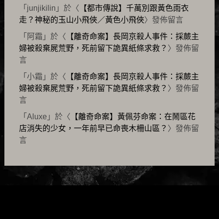
「
junjikilin
」於〈
【都市傳說】千萬別跟黃色雨衣
走？神秘的玉山小飛俠／黃色小飛俠
〉發佈留言
「
阿霜
」於〈
【離奇命案】長岡京殺人事件：採蕨主
婦被殺棄屍荒野，死前留下詭異紙條求救？
〉發佈留
言
「
小霜
」於〈
【離奇命案】長岡京殺人事件：採蕨主
婦被殺棄屍荒野，死前留下詭異紙條求救？
〉發佈留
言
「
Aluxe
」於〈
【離奇命案】黃佩芬命案：在鬧區花
店消失的少女，一年前早已命喪木柵山區？
〉發佈留
言