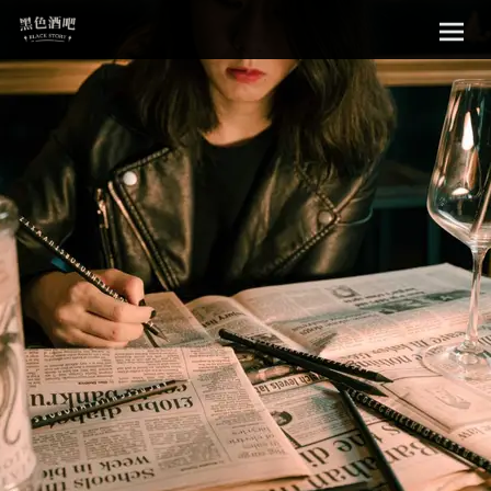
Sk
黑色酒吧
to
con