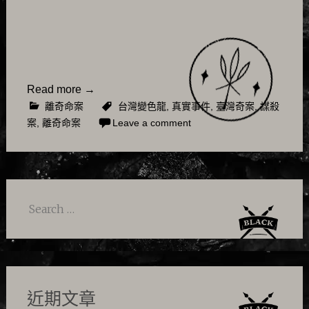
Read more
→
離奇命案
台灣變色龍
,
真實事件
,
臺灣奇案
,
謀殺
案
,
離奇命案
Leave a comment
Search
for:
近期文章