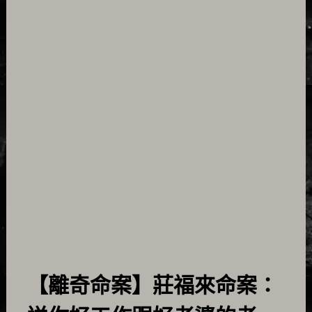
【離奇命案】莊福來命案：