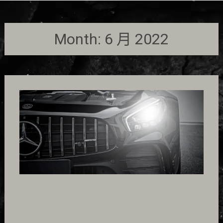
Month:
6 月 2022