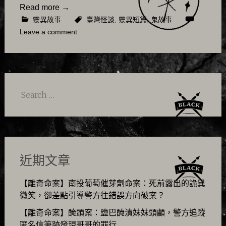
Read more
→
靈異故事
臺灣怪談
,
靈異短篇
,
鬼故事
Leave a comment
Search
for:
近期文章
【離奇命案】南投葡萄催芽劑命案：死前露出的詭異
微笑，卻差點引導警方往錯誤方向破案？
【離奇命案】醃頭案：鹽巴醃漬妹妹頭顱，警方追蹤
匿名信筆跡發現哥哥的罪行