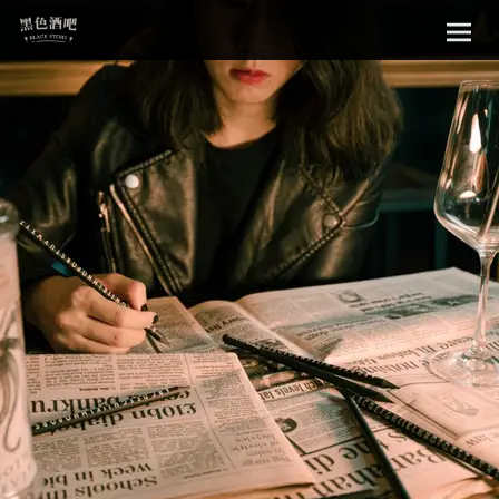
Sk
黑色酒吧
to
con