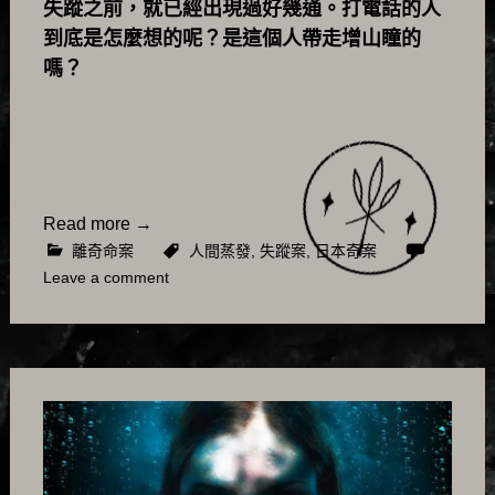
失蹤之前，就已經出現過好幾通。打電話的人
到底是怎麼想的呢？是這個人帶走增山瞳的
嗎？
Read more
→
離奇命案
人間蒸發
,
失蹤案
,
日本奇案
Leave a comment