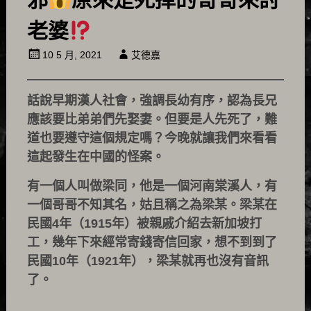
老婆
10 5 月, 2021
艾德嘉
話說早期漢人社會，強調長幼有序，認為長兄
應該要比弟弟們先娶妻。但要是人先死了，難
道也要遵守這個規定嗎？今晚就讓我們來看看
這起發生在中國的怪案。
有一個人叫做梁同，他是一個河南棠溪人，有
一個哥哥不知其名，姑且稱之為梁某。梁某在
民國4年（1915年）被親戚介紹去新加坡打
工，幾年下來經常寄錢寄信回家，想不到到了
民國10年（1921年），梁某就再也沒有音訊
了。