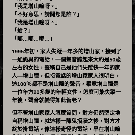
「我是增山瞳呀。」
「不好意思，請問您是誰？」
「我是增山瞳呀。」
「蛤？」
「嘟…嘟…嘟…」
1995年初，家人失蹤一年多的增山家，接到了
一通詭異的電話，一個聲音聽起來大約是50歲
左右的女性，聲稱自己是他們失蹤快一年的家
人—增山瞳，但接電話的增山家家人很明白，
這100％都不是增山瞳的聲音，畢竟增山瞳是
一位年方20多歲的年輕女性，怎麼可能失蹤一
年後，聲音就變得如此蒼老？
但不管增山家家人怎麼質問，對方仍然堅定地
自稱增山瞳，就這樣一陣鬼擋牆之後，對方才
終於掛電話。像這樣奇怪的電話，早在增山瞳