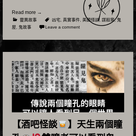
Read more
→
靈異故事
凶宅
,
真實事件
,
美國怪談
,
謀殺案
,
鬼
屋
,
鬼故事
Leave a comment
【酒吧怪談
】天生兩個瞳