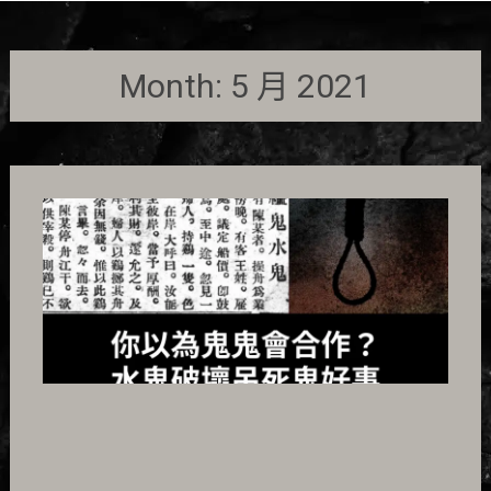
Month:
5 月 2021