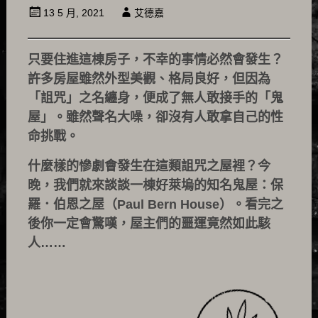
13 5 月, 2021
艾德嘉
只要住進這棟房子，不幸的事情必然會發生？
許多房屋雖然外型美觀、格局良好，但因為
「詛咒」之名纏身，便成了無人敢接手的「鬼
屋」。雖然聲名大噪，卻沒有人敢拿自己的性
命挑戰。
什麼樣的慘劇會發生在這類詛咒之屋裡？今
晚，我們就來談談一棟好萊塢的知名鬼屋：保
羅．伯恩之屋（Paul Bern House）。看完之
後你一定會驚嘆，屋主們的噩運竟然如此駭
人……