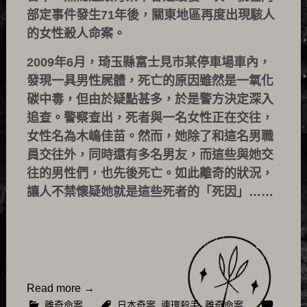
部定事件發生71年後，關東地區再度出現駭人
的女性殺人命案。
2009年6月，琦玉縣富士見市某停車場車內，
發現一具男性屍體，死亡的原因雖然是一氧化
碳中毒，但由於疑點甚多，於是警方決定深入
追查。警察查出，死者與一名女性正在交往，
女性名為木嶋佳苗。然而，她除了和這名男職
員交往外，同時還有多名男友，而這些與她交
往的男性們，也先後死亡。如此離奇的狀況，
讓人不禁懷疑她就是這些死者的「死因」……
Read more
→
離奇命案
日本奇案
,
連環殺手
,
離奇命案