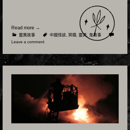
Read more
→
靈異故事
中國怪談
,
冥婚
,
靈異
,
鬼故事
Leave a comment