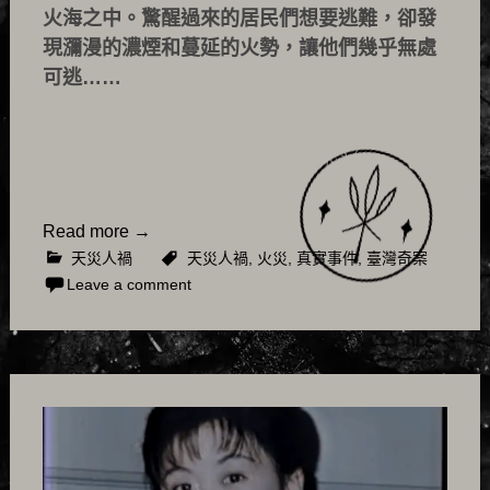
火海之中。驚醒過來的居民們想要逃難，卻發
現瀰漫的濃煙和蔓延的火勢，讓他們幾乎無處
可逃……
Read more
→
天災人禍
天災人禍
,
火災
,
真實事件
,
臺灣奇案
Leave a comment