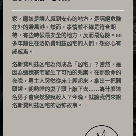
家，應該是讓人感到安心的地方，是隔絕危險
在外的避風港。然而，事情並不總是符合期
待，有些時候最安全的地方，反而最危險。60
多年前住在洛斯費利茲凶宅的人們，想必心有
戚戚焉。
洛斯費利茲凶宅為何成為「凶宅」？當然，是
因為這棟豪宅發生了可怕的兇案。在那致命的
夜晚，男主人突然從床上爬起來，拿出一把圓
頭錘，朝熟睡的妻子頭上敲下去……為什麼這
名男子會突然發瘋殺人？今晚，就讓我們來說
洛斯費利茲凶宅的恐怖故事。