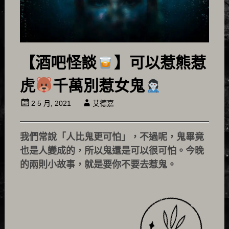
【酒吧怪談
】可以惹熊惹
虎
千萬別惹女鬼
2 5 月, 2021
艾德嘉
我們常說「人比鬼更可怕」，不過呢，鬼畢竟
也是人變成的，所以鬼還是可以很可怕。今晚
的兩則小故事，就是要你不要去惹鬼。