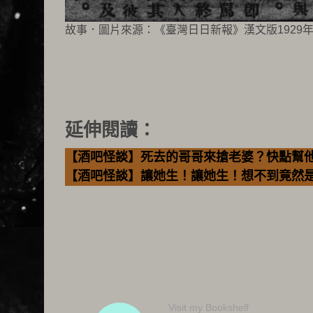
故事．圖片來源：《臺灣日日新報》漢文版1929
延伸閱讀：
【酒吧怪談】死去的哥哥來搶老婆？快點幫
【酒吧怪談】讓她生！讓她生！想不到竟然