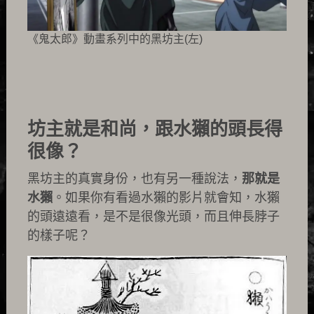
《鬼太郎》動畫系列中的黑坊主(左)
坊主就是和尚，跟水獺的頭長得
很像？
黑坊主的真實身份，也有另一種說法，
那就是
水獺
。如果你有看過水獺的影片就會知，水獺
的頭遠遠看，是不是很像光頭，而且伸長脖子
的樣子呢？