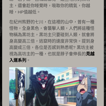
主，還會趁你睡覺時，吸取你的精氣，你越
睡，HP值越低。
在紀州熊野的七川，在這裡的山中，曾有一種
怪物，全身黑色，會襲擊人類，人們將這種怪
物稱為黑坊主，黑坊主只要碰到人類，就會將
身高變高三倍，逃竄時的速度非常快。提到身
高變成三倍，各位是否感到熟悉呢? 黑坊主被
視為高坊主的一種，也就是脖子會伸長的
見越
入道系列
。