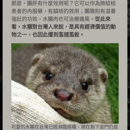
那麼，獺肝有什麼效用呢？它可以作為肺結核
患者的內服藥，有鎮咳的效用；獺膽則有滋養
強壯的功效，水獺肉也可治療痛風。
從此來
看，水獺對台灣人來說，是具有經濟價值的動
物之一，也因此遭到濫捕濫殺。
可愛的水獺在台灣已經瀕臨絕種，現在剩下金門仍是