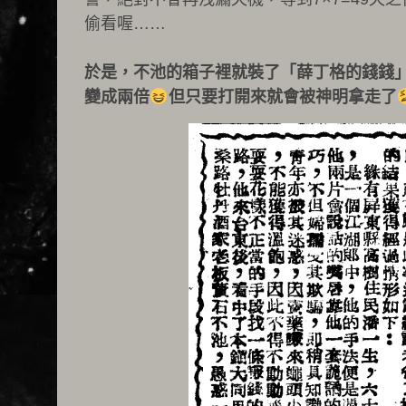
偷看喔……
於是，不池的箱子裡就裝了「薛丁格的錢錢
變成兩倍
但只要打開來就會被神明拿走了