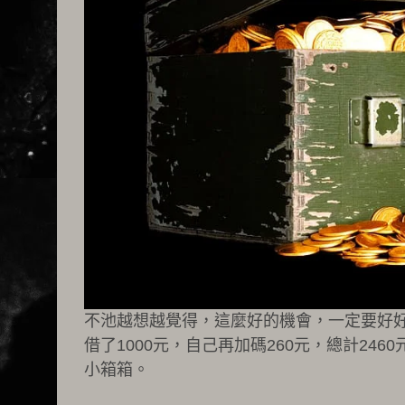
不池越想越覺得，這麼好的機會，一定要好好
借了1000元，自己再加碼260元，總計24
小箱箱。