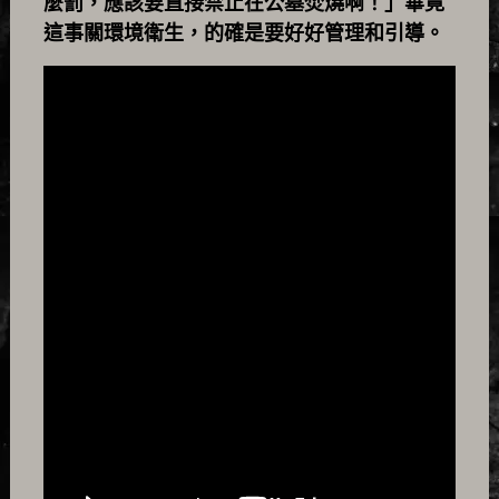
麼罰，應該要直接禁止在公墓焚燒啊！」畢竟
這事關環境衛生，的確是要好好管理和引導。