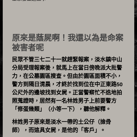
原來是蔭屍啊！我還以為是命案
被害者呢
民眾不管三七二十一就趕緊報案，淡水鎮中山
分局受理報案後，就馬上在當日傍晚派大批警
力，在公墓園區搜查。但由於園區面積不小，
警方到隔日清晨，才終於找到位在中正東路50
公尺外的邊坡找到女屍。正當警察忙不迭地拍
照蒐證時，居然有一名林姓男子上前要警方
「修蛋幾類」（小等一下），聽他解釋。
林姓男子原來是淡水一帶的土公仔（撿骨
師），而這具女屍，是他的「客戶」。