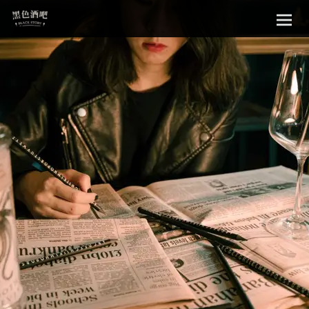
Sk
黑色酒吧
to
con