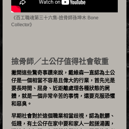
《百工職魂第三十六集-撿骨師孫坤木 Bone
Collector》
撿骨師／土公仔值得社會敬重
撇開這些驚奇事蹟來說，戴維森一直認為土公
仔是一個相當不容易且偉大的行業，首先光是
要長時間、屈身、近距離處理各種狀態的屍
體，就是一個非常辛苦的事情，還要克服恐懼
和惡臭。
早期社會對於這個職業相當歧視，認為骯髒、
低賤，有土公仔在家中要和家人一起搓湯圓，