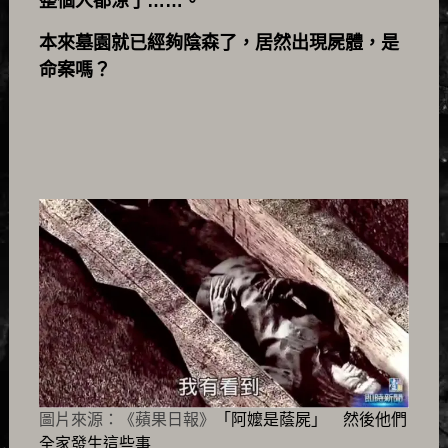
整個人都涼了……。
本來墓園就已經夠陰森了，居然出現屍體，是
命案嗎？
圖片來源：《蘋果日報》
「阿嬤是蔭屍」 然後他們
全家發生這些事