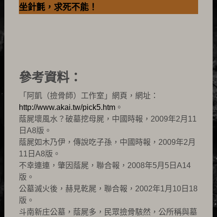
坐針氈，求死不能！
參考資料：
「阿凱（撿骨師）工作室」網頁，網址：
http://www.akai.tw/pick5.htm
。
蔭屍壞風水？破墓挖母屍，中國時報，2009年2月11
日A8版。
蔭屍如木乃伊，傳說吃子孫，中國時報，2009年2月
11日A8版。
不幸連連，肇因蔭屍，聯合報，2008年5月5日A14
版。
公墓滅火後，赫見乾屍，聯合報，2002年1月10日18
版。
斗南新庄公墓，蔭屍多，民眾撿骨駭然，公所稱與墓