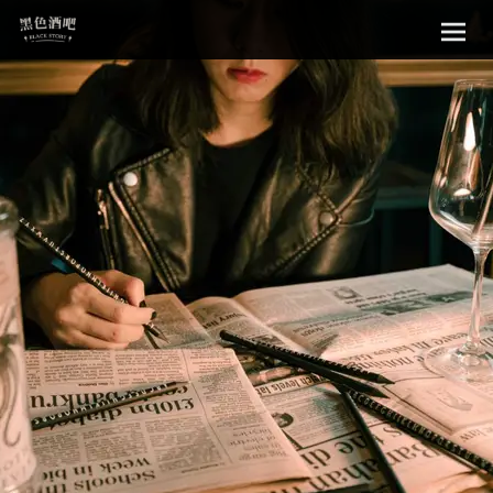
Sk
黑色酒吧
to
con