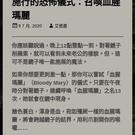
施行的恐怖儀式：召喚血腥
瑪麗
9 7 月, 2020
艾德嘉
你應該聽說過，晚上12點整點一到，對著鏡子
削蘋果，就可以看到未來老公的樣貌。但，這
可不是鏡子唯一能施展的魔法。
如果你想要更刺激一點，那你可以嘗試「血腥
瑪麗」（Bloody Mary）的儀式。只要在午夜
時分對著鏡子，連續呼喚「血腥瑪麗」之名13
次，她就會在鏡中現身。
臉色蒼白，渾身是血，宛如殭屍一樣的血腥瑪
麗，將會跨越鏡子的結界，用利爪割開你的喉
嚨……