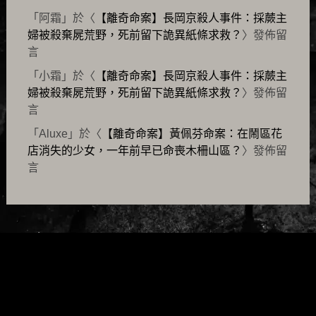
「
阿霜
」於〈
【離奇命案】長岡京殺人事件：採蕨主
婦被殺棄屍荒野，死前留下詭異紙條求救？
〉發佈留
言
「
小霜
」於〈
【離奇命案】長岡京殺人事件：採蕨主
婦被殺棄屍荒野，死前留下詭異紙條求救？
〉發佈留
言
「
Aluxe
」於〈
【離奇命案】黃佩芬命案：在鬧區花
店消失的少女，一年前早已命喪木柵山區？
〉發佈留
言