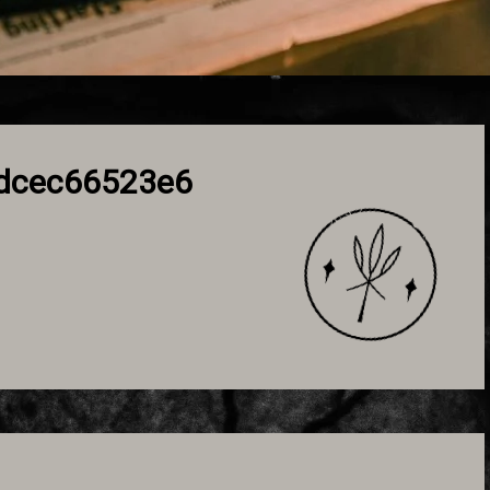
dcec66523e6