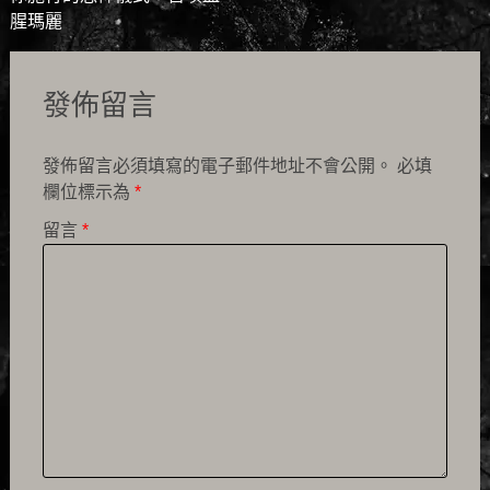
navigation
腥瑪麗
發佈留言
發佈留言必須填寫的電子郵件地址不會公開。
必填
欄位標示為
*
留言
*