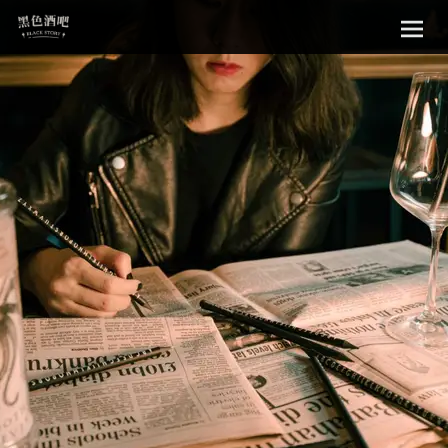
Sk
黑色酒吧
to
con