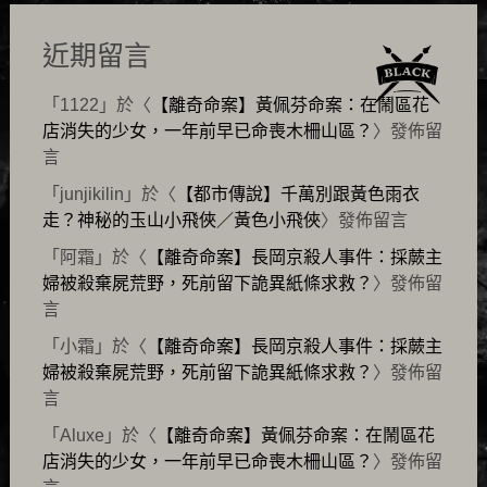
近期留言
「
1122
」於〈
【離奇命案】黃佩芬命案：在鬧區花
店消失的少女，一年前早已命喪木柵山區？
〉發佈留
言
「
junjikilin
」於〈
【都市傳說】千萬別跟黃色雨衣
走？神秘的玉山小飛俠／黃色小飛俠
〉發佈留言
「
阿霜
」於〈
【離奇命案】長岡京殺人事件：採蕨主
婦被殺棄屍荒野，死前留下詭異紙條求救？
〉發佈留
言
「
小霜
」於〈
【離奇命案】長岡京殺人事件：採蕨主
婦被殺棄屍荒野，死前留下詭異紙條求救？
〉發佈留
言
「
Aluxe
」於〈
【離奇命案】黃佩芬命案：在鬧區花
店消失的少女，一年前早已命喪木柵山區？
〉發佈留