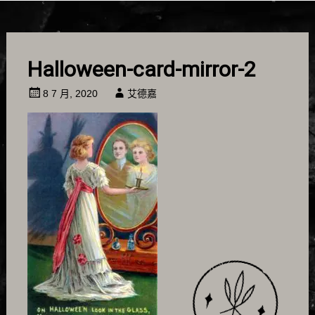
Halloween-card-mirror-2
8 7 月, 2020
艾德嘉