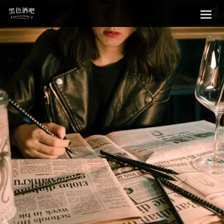
Sk
黑色酒吧
to
con