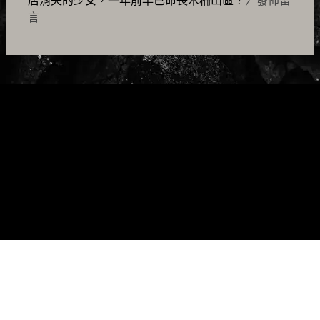
店消失的少女，一年前早已命喪木柵山區？
〉發佈留
言