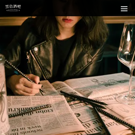
Sk
黑色酒吧
to
con