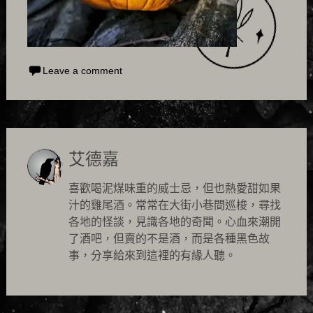
Leave a comment
艾德嘉
喜歡喝泥煤味重的威士忌，但也熱愛甜如果
汁的雞尾酒。常常在大街小巷間巡梭，尋找
各地的怪談，見識各地的奇聞。心血來潮開
了酒吧，但賣的不是酒，而是各種黑色故
事，分享給來到這裡的有緣人聽。