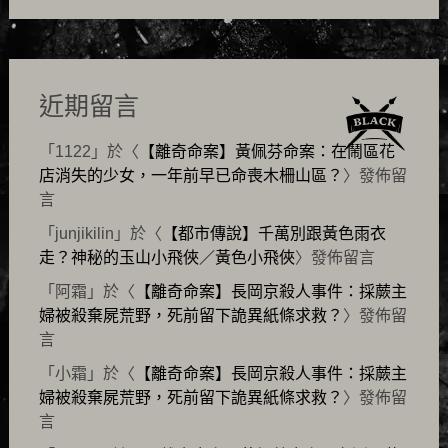
近期留言
「
1122
」於〈
【離奇命案】黃佩芬命案：在鬧區花
店消失的少女，一年前早已命喪木柵山區？
〉發佈留
言
「
junjikilin
」於〈
【都市傳說】千萬別跟黃色雨衣
走？神秘的玉山小飛俠／黃色小飛俠
〉發佈留言
「
阿霜
」於〈
【離奇命案】長岡京殺人事件：採蕨主
婦被殺棄屍荒野，死前留下詭異紙條求救？
〉發佈留
言
「
小霜
」於〈
【離奇命案】長岡京殺人事件：採蕨主
婦被殺棄屍荒野，死前留下詭異紙條求救？
〉發佈留
言