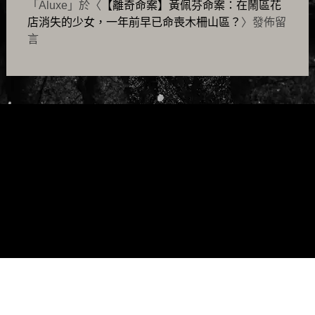
「
Aluxe
」於〈
【離奇命案】黃佩芬命案：在鬧區花
店消失的少女，一年前早已命喪木柵山區？
〉發佈留
言