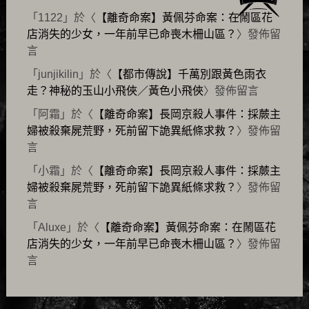
「
1122
」於〈
【離奇命案】黃佩芬命案：在鬧區花
店消失的少女，一年前早已命喪木柵山區？
〉發佈留
言
「
junjikilin
」於〈
【都市傳說】千萬別跟黃色雨衣
走？神秘的玉山小飛俠／黃色小飛俠
〉發佈留言
「
阿霜
」於〈
【離奇命案】長岡京殺人事件：採蕨主
婦被殺棄屍荒野，死前留下詭異紙條求救？
〉發佈留
言
「
小霜
」於〈
【離奇命案】長岡京殺人事件：採蕨主
婦被殺棄屍荒野，死前留下詭異紙條求救？
〉發佈留
言
「
Aluxe
」於〈
【離奇命案】黃佩芬命案：在鬧區花
店消失的少女，一年前早已命喪木柵山區？
〉發佈留
言