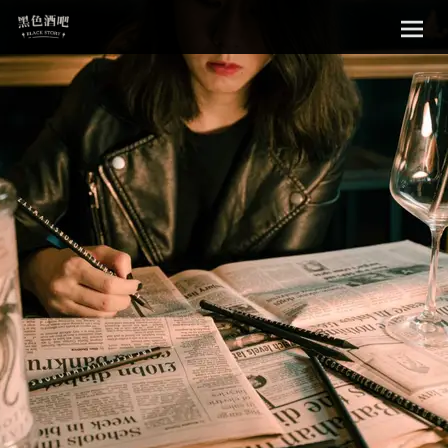
Sk
黑色酒吧
to
con