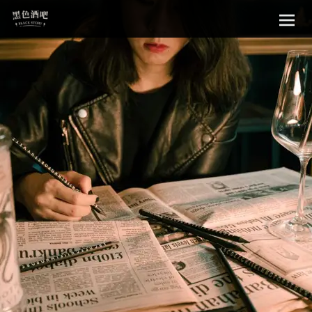
Sk
黑色酒吧
to
con