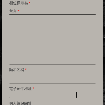
欄位標示為
*
留言
*
顯示名稱
*
電子郵件地址
*
個人網站網址