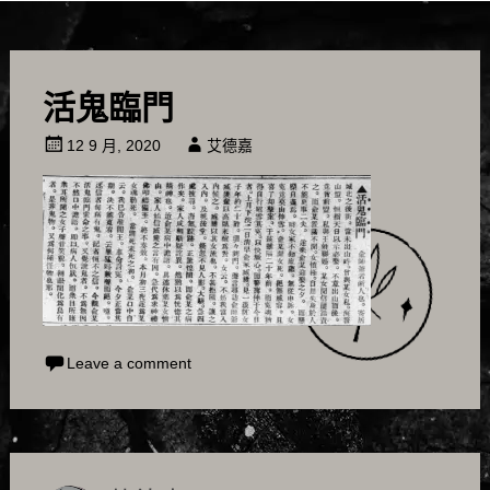
活鬼臨門
12 9 月, 2020
艾德嘉
Leave a comment