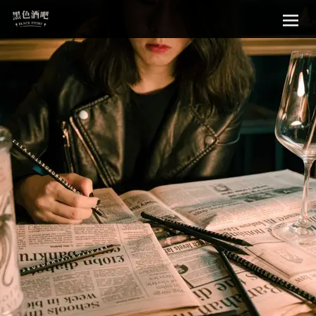
Sk
黑色酒吧
to
con