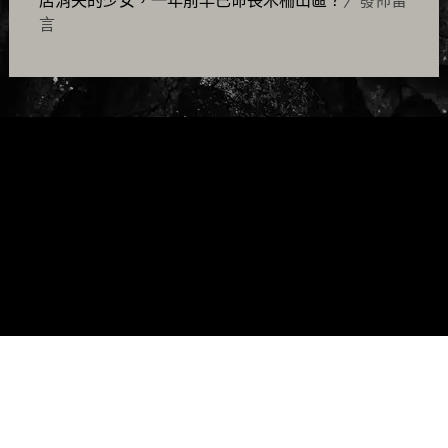
店消失的少女，一年前早已命喪木柵山區？
〉發佈留
言