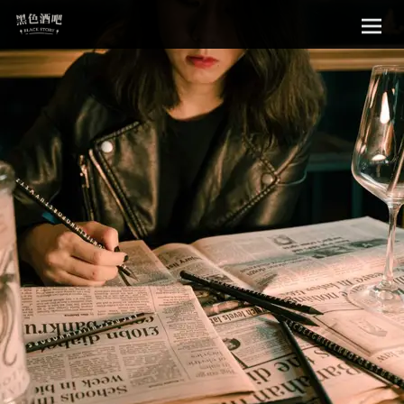
Sk
黑色酒吧
to
con