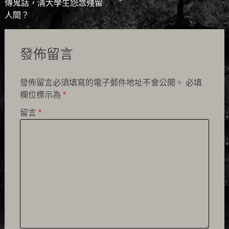
傳鬼話，清大學生怨念殘留
navigation
人間？
發佈留言
發佈留言必須填寫的電子郵件地址不會公開。
必填
欄位標示為
*
留言
*