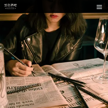
Sk
黑色酒吧
to
con