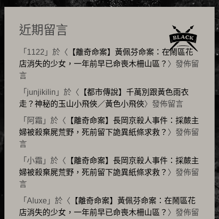
近期留言
「
1122
」於〈
【離奇命案】黃佩芬命案：在鬧區花
店消失的少女，一年前早已命喪木柵山區？
〉發佈留
言
「
junjikilin
」於〈
【都市傳說】千萬別跟黃色雨衣
走？神秘的玉山小飛俠／黃色小飛俠
〉發佈留言
「
阿霜
」於〈
【離奇命案】長岡京殺人事件：採蕨主
婦被殺棄屍荒野，死前留下詭異紙條求救？
〉發佈留
言
「
小霜
」於〈
【離奇命案】長岡京殺人事件：採蕨主
婦被殺棄屍荒野，死前留下詭異紙條求救？
〉發佈留
言
「
Aluxe
」於〈
【離奇命案】黃佩芬命案：在鬧區花
店消失的少女，一年前早已命喪木柵山區？
〉發佈留