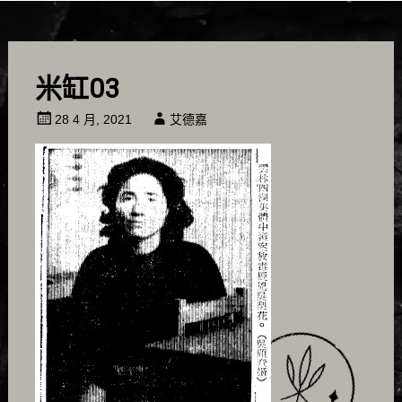
米缸03
28 4 月, 2021
艾德嘉