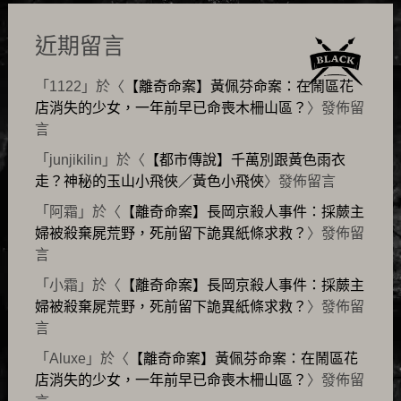
近期留言
「
1122
」於〈
【離奇命案】黃佩芬命案：在鬧區花
店消失的少女，一年前早已命喪木柵山區？
〉發佈留
言
「
junjikilin
」於〈
【都市傳說】千萬別跟黃色雨衣
走？神秘的玉山小飛俠／黃色小飛俠
〉發佈留言
「
阿霜
」於〈
【離奇命案】長岡京殺人事件：採蕨主
婦被殺棄屍荒野，死前留下詭異紙條求救？
〉發佈留
言
「
小霜
」於〈
【離奇命案】長岡京殺人事件：採蕨主
婦被殺棄屍荒野，死前留下詭異紙條求救？
〉發佈留
言
「
Aluxe
」於〈
【離奇命案】黃佩芬命案：在鬧區花
店消失的少女，一年前早已命喪木柵山區？
〉發佈留