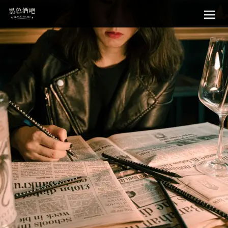
Sk
黑色酒吧
to
con