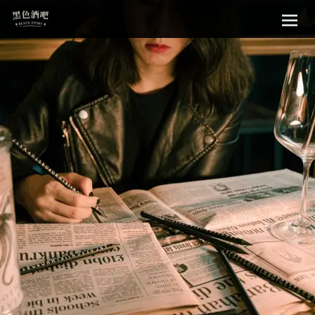
Sk
黑色酒吧
to
con