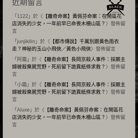
近期留言
「
1122
」於〈
【離奇命案】黃佩芬命案：在鬧區花
店消失的少女，一年前早已命喪木柵山區？
〉發佈留
言
「
junjikilin
」於〈
【都市傳說】千萬別跟黃色雨衣
走？神秘的玉山小飛俠／黃色小飛俠
〉發佈留言
「
阿霜
」於〈
【離奇命案】長岡京殺人事件：採蕨主
婦被殺棄屍荒野，死前留下詭異紙條求救？
〉發佈留
言
「
小霜
」於〈
【離奇命案】長岡京殺人事件：採蕨主
婦被殺棄屍荒野，死前留下詭異紙條求救？
〉發佈留
言
「
Aluxe
」於〈
【離奇命案】黃佩芬命案：在鬧區花
店消失的少女，一年前早已命喪木柵山區？
〉發佈留
言