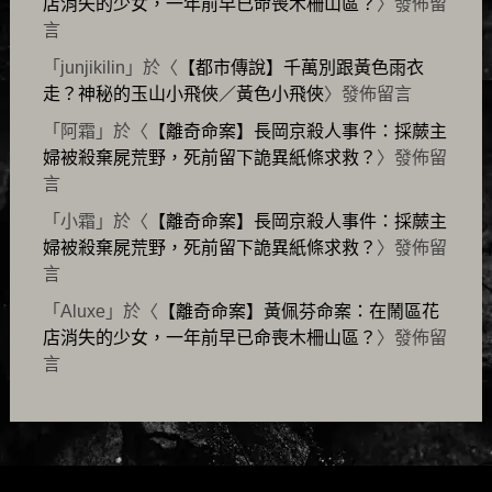
店消失的少女，一年前早已命喪木柵山區？
〉發佈留
言
「
junjikilin
」於〈
【都市傳說】千萬別跟黃色雨衣
走？神秘的玉山小飛俠／黃色小飛俠
〉發佈留言
「
阿霜
」於〈
【離奇命案】長岡京殺人事件：採蕨主
婦被殺棄屍荒野，死前留下詭異紙條求救？
〉發佈留
言
「
小霜
」於〈
【離奇命案】長岡京殺人事件：採蕨主
婦被殺棄屍荒野，死前留下詭異紙條求救？
〉發佈留
言
「
Aluxe
」於〈
【離奇命案】黃佩芬命案：在鬧區花
店消失的少女，一年前早已命喪木柵山區？
〉發佈留
言