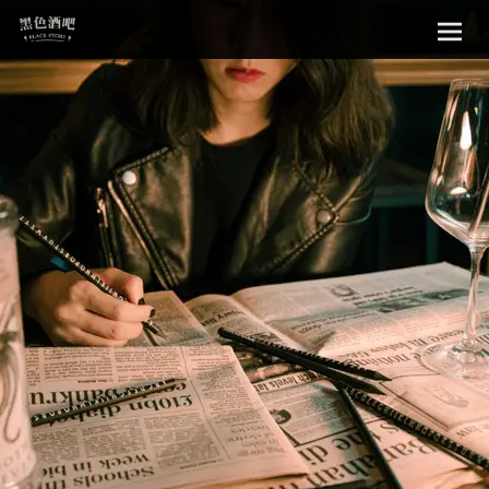
Sk
黑色酒吧
to
con