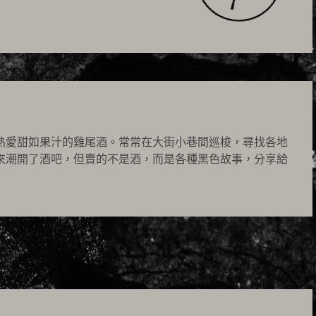
熱愛甜如果汁的雞尾酒。常常在大街小巷間巡梭，尋找各地
來潮開了酒吧，但賣的不是酒，而是各種黑色故事，分享給