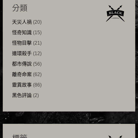
分類
天災人禍
(20)
怪奇知識
(15)
怪物目擊
(21)
連環殺手
(12)
都市傳說
(56)
離奇命案
(62)
靈異故事
(86)
黑色評論
(2)