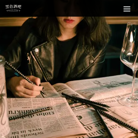
Sk
黑色酒吧
to
con