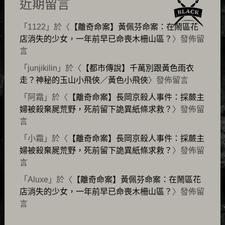
近期留言
「
1122
」於〈
【離奇命案】黃佩芬命案：在鬧區花
店消失的少女，一年前早已命喪木柵山區？
〉發佈留
言
「
junjikilin
」於〈
【都市傳說】千萬別跟黃色雨衣
走？神秘的玉山小飛俠／黃色小飛俠
〉發佈留言
「
阿霜
」於〈
【離奇命案】長岡京殺人事件：採蕨主
婦被殺棄屍荒野，死前留下詭異紙條求救？
〉發佈留
言
「
小霜
」於〈
【離奇命案】長岡京殺人事件：採蕨主
婦被殺棄屍荒野，死前留下詭異紙條求救？
〉發佈留
言
「
Aluxe
」於〈
【離奇命案】黃佩芬命案：在鬧區花
店消失的少女，一年前早已命喪木柵山區？
〉發佈留
言