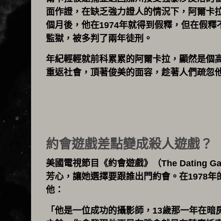
面作證，在缺乏強力證人的情況下，阿爾卡拉
個月後，他在1974年就得到假釋，但在假
監獄，被多判了兩年徒刑。
年紀輕輕就前科累累的阿爾卡拉，顯然是個
重返社會，頂著俊美的面容，趁著人們疏忽
約會遊戲差點變成殺人遊戲？
美國電視節目《約會遊戲》（The Datin
芳心，讓她選擇要跟誰出門約會。在1978
他：
「他是一位成功的攝影師，13歲那一年在暗