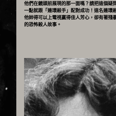
他們在鏡頭前展現的那一面嗎？請把這個疑
一點就跟「連環殺手」配對成功！這名連環殺手，
他帥得可以上電視贏得佳人芳心，卻有著殘
的恐怖殺人故事。