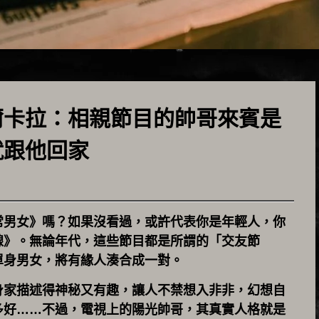
爾卡拉：相親節目的帥哥來賓是
就跟他回家
常男女》嗎？如果沒看過，或許代表你是年輕人，你
線》。無論年代，這些節目都是所謂的「交友節
單身男女，將有緣人湊合成一對。
身家描述得神秘又有趣，讓人不禁想入非非，幻想自
多好……不過，電視上的陽光帥哥，其真實人格就是