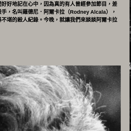
問好好地記在心中，因為真的有人曾經參加節目，差
名叫羅德尼．阿爾卡拉（Rodney Alcala），
暴不堪的殺人紀錄。今晚，就讓我們來談談阿爾卡拉