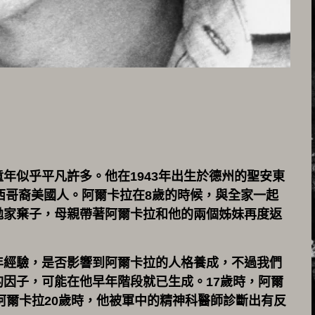
年似乎平凡許多。他在1943年出生於德州的聖安東
母都是墨西哥裔美國人。阿爾卡拉在8歲的時候，與全家一起
拋家棄子，母親帶著阿爾卡拉和他的兩個姊妹再度返
年經驗，是否影響到阿爾卡拉的人格養成，不過我們
因子，可能在他早年階段就已生成。17歲時，阿爾
年阿爾卡拉20歲時，他被軍中的精神科醫師診斷出有反