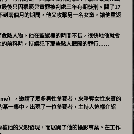
最後只因猥褻兒童罪被判處三年有期徒刑。關了17
釋不到兩個月的期間，他又攻擊另一名女童，讓他重返
高危險人物。他在監獄裡的時間不長，很快地他就會
他的前科時，持續犯下那些駭人聽聞的罪行……
g Game），邀請了眾多男性參賽者，來爭奪女性來賓的
年的某一集中，出現了一位參賽者，主持人這樣介紹
房被他的父親發現，而展開了他的攝影事業。在工作