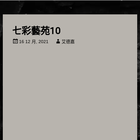
七彩藝苑10
16 12 月, 2021
艾德嘉