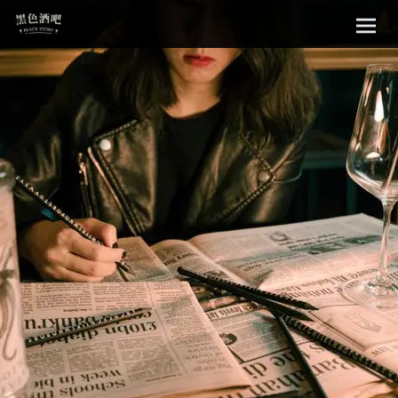
Sk
黑色酒吧
to
con