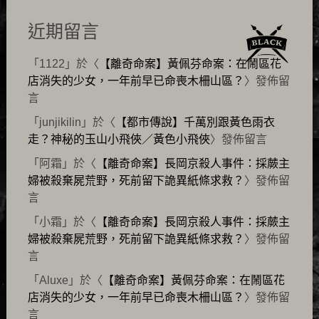
近期留言
「
1122
」於〈
【離奇命案】黃佩芬命案：在鬧區花
店消失的少女，一年前早已命喪木柵山區？
〉發佈留
言
「
junjikilin
」於〈
【都市傳說】千萬別跟黃色雨衣
走？神秘的玉山小飛俠／黃色小飛俠
〉發佈留言
「
阿霜
」於〈
【離奇命案】長岡京殺人事件：採蕨主
婦被殺棄屍荒野，死前留下詭異紙條求救？
〉發佈留
言
「
小霜
」於〈
【離奇命案】長岡京殺人事件：採蕨主
婦被殺棄屍荒野，死前留下詭異紙條求救？
〉發佈留
言
「
Aluxe
」於〈
【離奇命案】黃佩芬命案：在鬧區花
店消失的少女，一年前早已命喪木柵山區？
〉發佈留
言