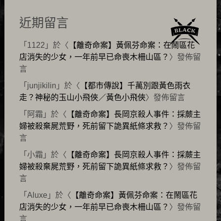
近期留言
「
1122
」於〈
【離奇命案】黃佩芬命案：在鬧區花
店消失的少女，一年前早已命喪木柵山區？
〉發佈留
言
「
junjikilin
」於〈
【都市傳說】千萬別跟黃色雨衣
走？神秘的玉山小飛俠／黃色小飛俠
〉發佈留言
「
阿霜
」於〈
【離奇命案】長岡京殺人事件：採蕨主
婦被殺棄屍荒野，死前留下詭異紙條求救？
〉發佈留
言
「
小霜
」於〈
【離奇命案】長岡京殺人事件：採蕨主
婦被殺棄屍荒野，死前留下詭異紙條求救？
〉發佈留
言
「
Aluxe
」於〈
【離奇命案】黃佩芬命案：在鬧區花
店消失的少女，一年前早已命喪木柵山區？
〉發佈留
言