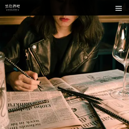
Sk
黑色酒吧
to
con