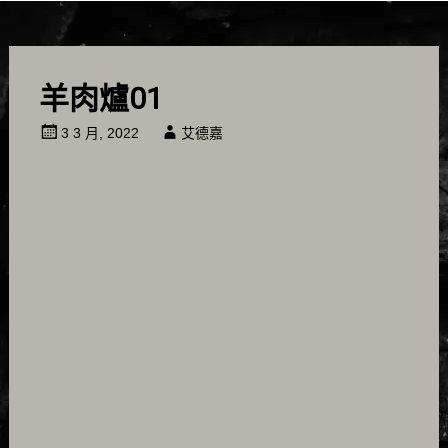
羊肉爐01
3 3 月, 2022
艾德嘉