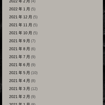
2022 年 2 月
(4)
2022 年 1 月
(5)
2021 年 12 月
(5)
2021 年 11 月
(5)
2021 年 10 月
(5)
2021 年 9 月
(7)
2021 年 8 月
(6)
2021 年 7 月
(9)
2021 年 6 月
(9)
2021 年 5 月
(10)
2021 年 4 月
(8)
2021 年 3 月
(12)
2021 年 2 月
(9)
2021 年 1 月
(8)