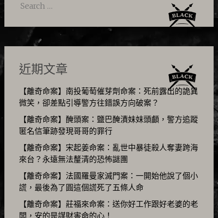
Search
for:
近期文章
【離奇命案】南投葡萄催芽劑命案：死前露出的詭異
微笑，卻差點引導警方往錯誤方向破案？
【離奇命案】醃頭案：鹽巴醃漬妹妹頭顱，警方追蹤
匿名信筆跡發現哥哥的罪行
【離奇命案】宋起姜命案：亂世中暴徒殺人奪妻跨海
來台？永遠無法釐清的恐怖謎團
【離奇命案】法國羅曼家滅門案：一開始他說了個小
謊，最後為了圓這個謊死了五條人命
【離奇命案】莊福來命案：送你好工作跟好老婆的老
闆，安的是謀財害命的心！