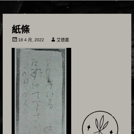
紙條
18 4 月, 2022
艾德嘉