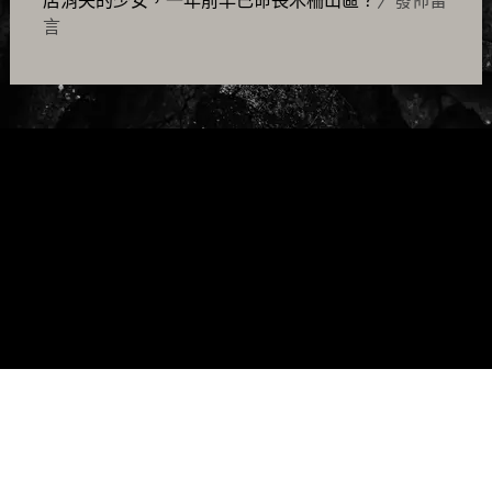
店消失的少女，一年前早已命喪木柵山區？
〉發佈留
言