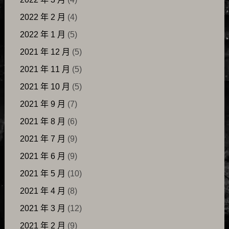
2022 年 2 月
(4)
2022 年 1 月
(5)
2021 年 12 月
(5)
2021 年 11 月
(5)
2021 年 10 月
(5)
2021 年 9 月
(7)
2021 年 8 月
(6)
2021 年 7 月
(9)
2021 年 6 月
(9)
2021 年 5 月
(10)
2021 年 4 月
(8)
2021 年 3 月
(12)
2021 年 2 月
(9)