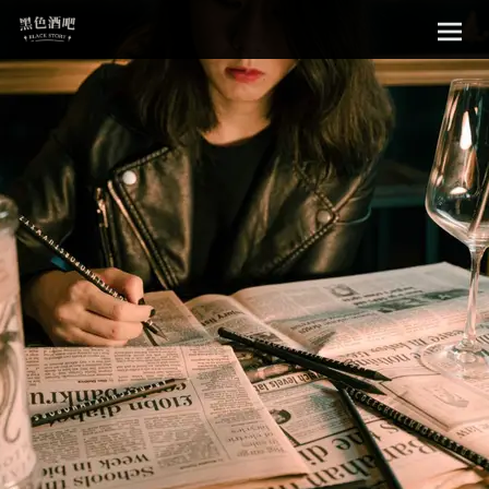
Sk
黑色酒吧
to
con