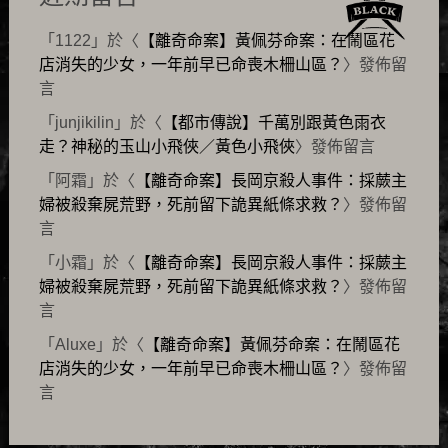
「
1122
」於〈
【離奇命案】黃佩芬命案：在鬧區花
店消失的少女，一年前早已命喪木柵山區？
〉發佈留
言
「
junjikilin
」於〈
【都市傳說】千萬別跟黃色雨衣
走？神秘的玉山小飛俠／黃色小飛俠
〉發佈留言
「
阿霜
」於〈
【離奇命案】長岡京殺人事件：採蕨主
婦被殺棄屍荒野，死前留下詭異紙條求救？
〉發佈留
言
「
小霜
」於〈
【離奇命案】長岡京殺人事件：採蕨主
婦被殺棄屍荒野，死前留下詭異紙條求救？
〉發佈留
言
「
Aluxe
」於〈
【離奇命案】黃佩芬命案：在鬧區花
店消失的少女，一年前早已命喪木柵山區？
〉發佈留
言