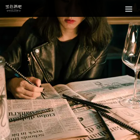
Sk
黑色酒吧
to
con