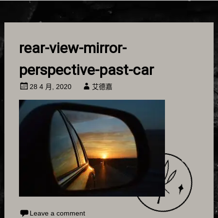
rear-view-mirror-
perspective-past-car
28 4 月, 2020
艾德嘉
Leave a comment