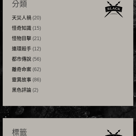
分類
天災人禍
(20)
怪奇知識
(15)
怪物目擊
(21)
連環殺手
(12)
都市傳說
(56)
離奇命案
(62)
靈異故事
(86)
黑色評論
(2)
標籤