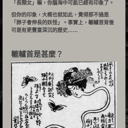
「長頸女」嘛，你腦海中可能已經有印象了。
但你的印象，大概也就如此，覺得那不過是
「脖子會伸長的妖怪」。事實上，轆轤首背後
可是有更豐富深沉的歷史……
轆轤首是甚麼？