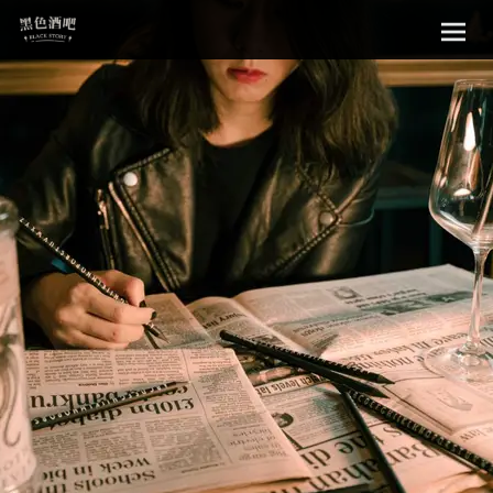
Sk
黑色酒吧
to
con