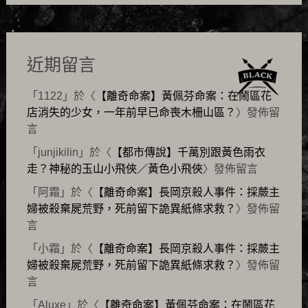
近期留言
「
1122
」於〈
【離奇命案】黃佩芬命案：在鬧區花
店消失的少女，一年前早已命喪木柵山區？
〉發佈留
言
「
junjikilin
」於〈
【都市傳說】千萬別跟黃色雨衣
走？神秘的玉山小飛俠／黃色小飛俠
〉發佈留言
「
阿霜
」於〈
【離奇命案】長岡京殺人事件：採蕨主
婦被殺棄屍荒野，死前留下詭異紙條求救？
〉發佈留
言
「
小霜
」於〈
【離奇命案】長岡京殺人事件：採蕨主
婦被殺棄屍荒野，死前留下詭異紙條求救？
〉發佈留
言
「
Aluxe
」於〈
【離奇命案】黃佩芬命案：在鬧區花