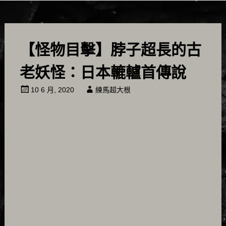
【怪物目擊】脖子超長的古
老妖怪：日本轆轤首傳說
10 6 月, 2020
練馬超大根