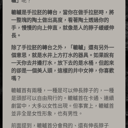
轤」
呢？
轆轤是手拉胚的轉台，當你在做手拉胚時，將
一整塊的陶土做出高度，看著陶土透過你的
手，慢慢的向上伸直，就像是人的脖子緩緩伸
長。
除了手拉胚的轉台之外，「轆轤」還有另外一
個意思，就是水井上方打水的器具。如果說有
一天你去井邊打水，放下去的是水桶，但起來
的卻是一個美人頭，這樣的井中女神，你喜歡
嗎？
轆轤首有兩種，一種是可以伸長脖子的，一種
是頭部可以自由飛行的。轆轤首在卡通、連續
劇當中，大多以女性出現。但事實上，轆轤首
並非全是女性形象，也有男性。
前面提到，轆轤首分會飛的、還有伸長脖子