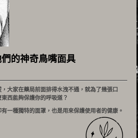
他們的神奇鳥嘴面具
慌，大家在藥局前面排得水洩不通，就為了幾張口
麼東西能夠保護你的呼吸道？
卻有一種獨特的面罩，也是用來保護使用者的健康。