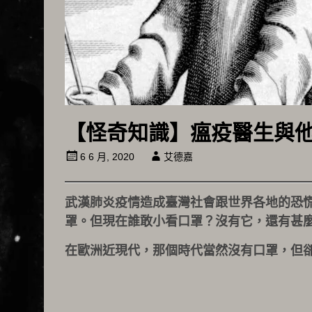
【怪奇知識】瘟疫醫生與
6 6 月, 2020
艾德嘉
武漢肺炎疫情造成臺灣社會跟世界各地的恐
罩。但現在誰敢小看口罩？沒有它，還有甚
在歐洲近現代，那個時代當然沒有口罩，但