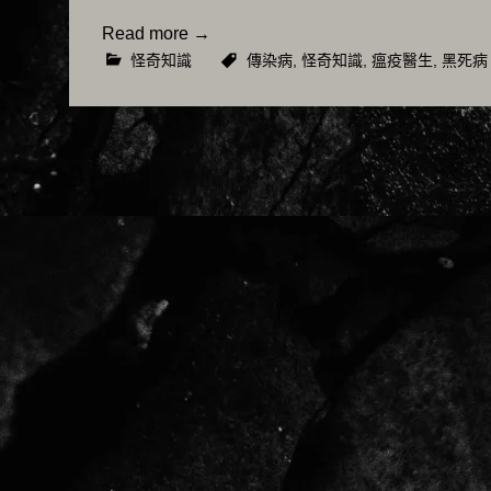
Read more
→
怪奇知識
傳染病
,
怪奇知識
,
瘟疫醫生
,
黑死病