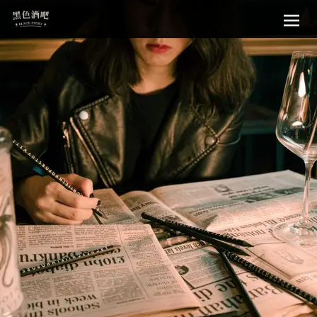
Sk
黑色酒吧
to
con