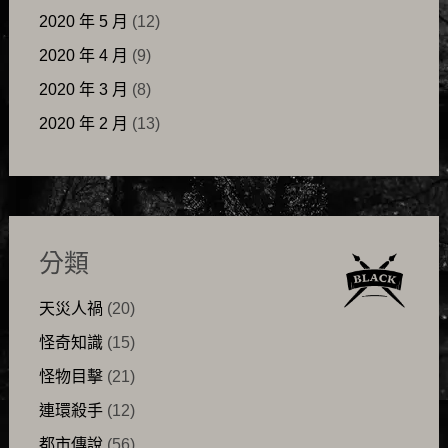
2020 年 5 月
(12)
2020 年 4 月
(9)
2020 年 3 月
(8)
2020 年 2 月
(13)
分類
天災人禍
(20)
怪奇知識
(15)
怪物目擊
(21)
連環殺手
(12)
都市傳說
(56)