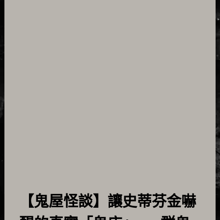
【鬼屋怪談】讓史蒂芬金嚇