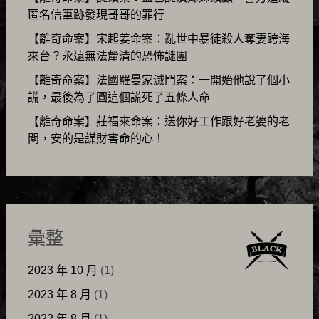
匿名信筆跡發現哥哥的罪行
【離奇命案】宋起姜命案：亂世中暴徒殺人奪妻跨海
來台？永遠無法釐清的恐怖謎團
【離奇命案】法國羅曼家滅門案：一開始他說了個小
謊，最後為了圓這個謊死了五條人命
【離奇命案】莊福來命案：送你好工作跟好老婆的老
闆，安的是謀財害命的心！
彙整
2023 年 10 月
(1)
2023 年 8 月
(1)
2022 年 8 月
(1)