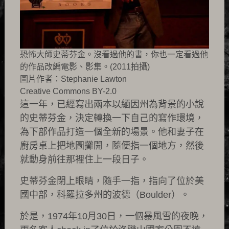
恐怖大師史蒂芬金。沒看過他的書，你也一定看過他
的作品改編電影、影集。(2011拍攝)
圖片作者：Stephanie Lawton
Creative Commons BY-2.0
這一年，已經寫出兩本以緬因州為背景的小說
的史蒂芬金，決定轉換一下自己的寫作環境，
為下部作品打造一個全新的場景。他和妻子在
廚房桌上把地圖攤開，隨便指一個地方，然後
就動身前往那裡住上一段日子。
史蒂芬金閉上眼睛，隨手一指，指向了位於美
國中部，科羅拉多州的波德（Boulder）。
於是，1974年10月30日，一個暴風雪的夜晚，