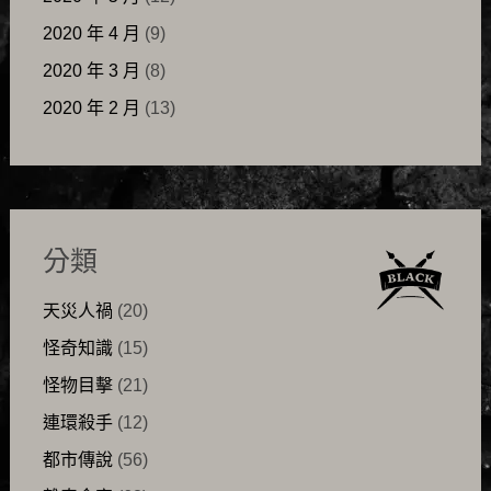
2020 年 4 月
(9)
2020 年 3 月
(8)
2020 年 2 月
(13)
分類
天災人禍
(20)
怪奇知識
(15)
怪物目擊
(21)
連環殺手
(12)
都市傳說
(56)