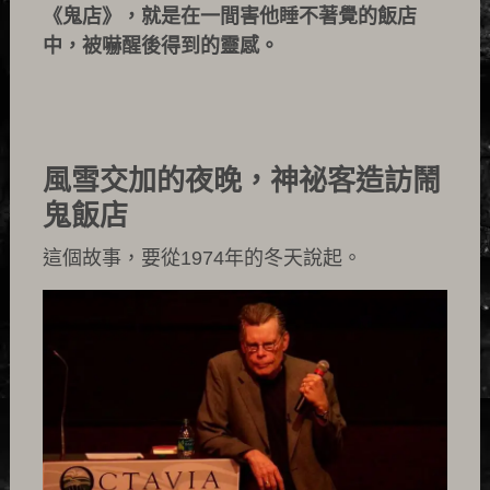
《鬼店》，就是在一間害他睡不著覺的飯店
中，被嚇醒後得到的靈感。
風雪交加的夜晚，神祕客造訪鬧
鬼飯店
這個故事，要從1974年的冬天說起。