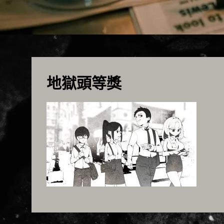
地獄頭等獎