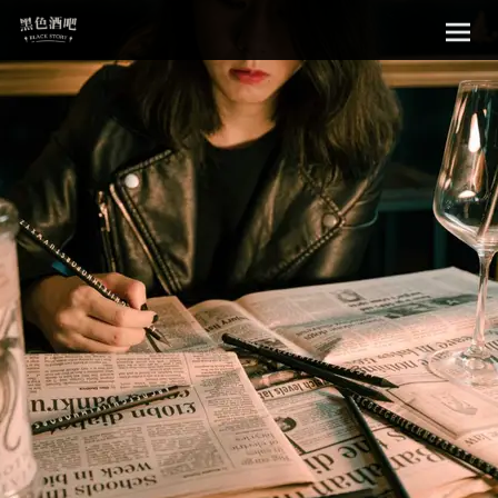
Sk
黑色酒吧
to
con