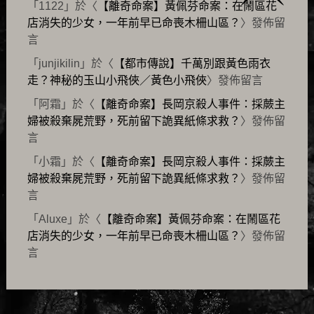
「
1122
」於〈
【離奇命案】黃佩芬命案：在鬧區花
店消失的少女，一年前早已命喪木柵山區？
〉發佈留
言
「
junjikilin
」於〈
【都市傳說】千萬別跟黃色雨衣
走？神秘的玉山小飛俠／黃色小飛俠
〉發佈留言
「
阿霜
」於〈
【離奇命案】長岡京殺人事件：採蕨主
婦被殺棄屍荒野，死前留下詭異紙條求救？
〉發佈留
言
「
小霜
」於〈
【離奇命案】長岡京殺人事件：採蕨主
婦被殺棄屍荒野，死前留下詭異紙條求救？
〉發佈留
言
「
Aluxe
」於〈
【離奇命案】黃佩芬命案：在鬧區花
店消失的少女，一年前早已命喪木柵山區？
〉發佈留
言