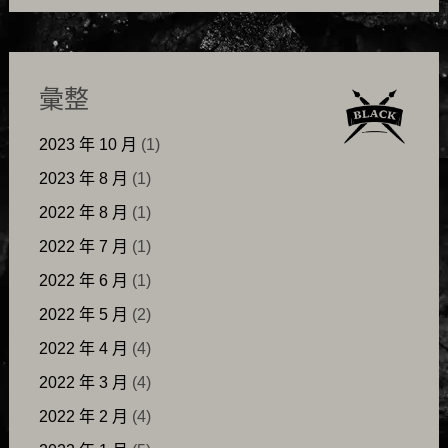
彙整
2023 年 10 月
(1)
2023 年 8 月
(1)
2022 年 8 月
(1)
2022 年 7 月
(1)
2022 年 6 月
(1)
2022 年 5 月
(2)
2022 年 4 月
(4)
2022 年 3 月
(4)
2022 年 2 月
(4)