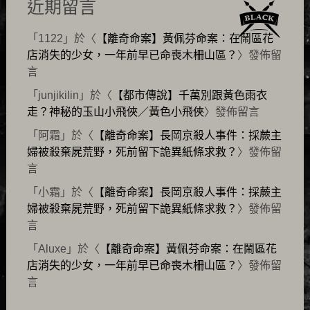
近期留言
「
1122
」於〈
【離奇命案】黃佩芬命案：在鬧區花
店消失的少女，一年前早已命喪木柵山區？
〉發佈留
言
「
junjikilin
」於〈
【都市傳說】千萬別跟黃色雨衣
走？神秘的玉山小飛俠／黃色小飛俠
〉發佈留言
「
阿霜
」於〈
【離奇命案】長岡京殺人事件：採蕨主
婦被殺棄屍荒野，死前留下詭異紙條求救？
〉發佈留
言
「
小霜
」於〈
【離奇命案】長岡京殺人事件：採蕨主
婦被殺棄屍荒野，死前留下詭異紙條求救？
〉發佈留
言
「
Aluxe
」於〈
【離奇命案】黃佩芬命案：在鬧區花
店消失的少女，一年前早已命喪木柵山區？
〉發佈留
言