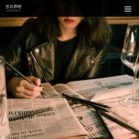
Sk
黑色酒吧
to
con