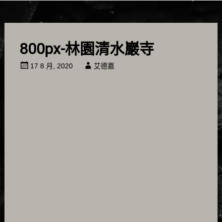
800px-林園清水巖寺
17 8 月, 2020
艾德嘉