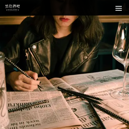
Sk
黑色酒吧
to
con