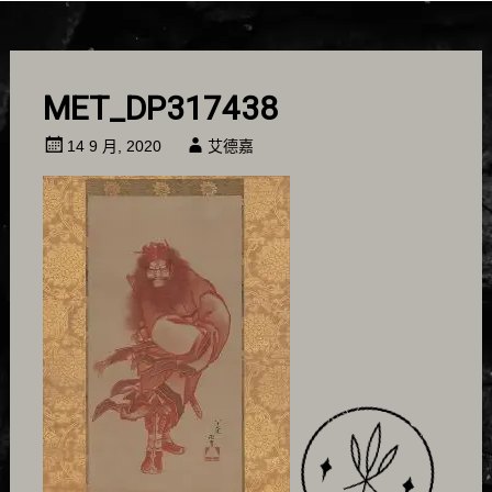
MET_DP317438
14 9 月, 2020
艾德嘉