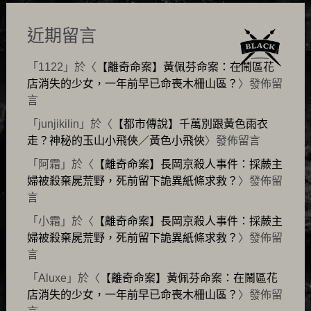
近期留言
「
1122
」於〈
【離奇命案】黃佩芬命案：在鬧區花
店消失的少女，一年前早已命喪木柵山區？
〉發佈留
言
「
junjikilin
」於〈
【都市傳說】千萬別跟黃色雨衣
走？神秘的玉山小飛俠／黃色小飛俠
〉發佈留言
「
阿霜
」於〈
【離奇命案】長岡京殺人事件：採蕨主
婦被殺棄屍荒野，死前留下詭異紙條求救？
〉發佈留
言
「
小霜
」於〈
【離奇命案】長岡京殺人事件：採蕨主
婦被殺棄屍荒野，死前留下詭異紙條求救？
〉發佈留
言
「
Aluxe
」於〈
【離奇命案】黃佩芬命案：在鬧區花
店消失的少女，一年前早已命喪木柵山區？
〉發佈留