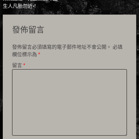
navigation
生人凡胎勿近！
發佈留言
發佈留言必須填寫的電子郵件地址不會公開。
必填
欄位標示為
*
留言
*