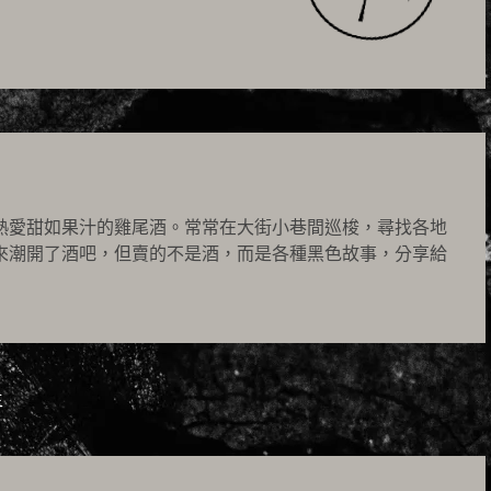
熱愛甜如果汁的雞尾酒。常常在大街小巷間巡梭，尋找各地
來潮開了酒吧，但賣的不是酒，而是各種黑色故事，分享給
主