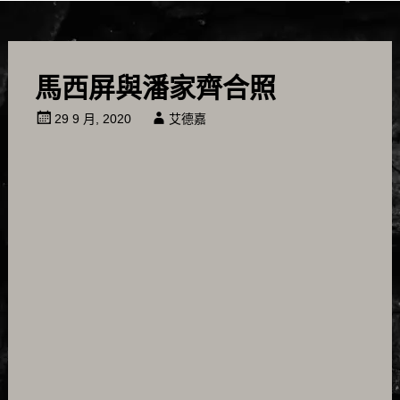
馬西屏與潘家齊合照
29 9 月, 2020
艾德嘉