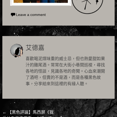
Leave a comment
艾德嘉
喜歡喝泥煤味重的威士忌，但也熱愛甜如果
汁的雞尾酒。常常在大街小巷間巡梭，尋找
各地的怪談，見識各地的奇聞。心血來潮開
了酒吧，但賣的不是酒，而是各種黑色故
事，分享給來到這裡的有緣人聽。
Post
←
【黑色評論】馬西屏《我