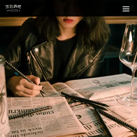
Sk
黑色酒吧
to
con