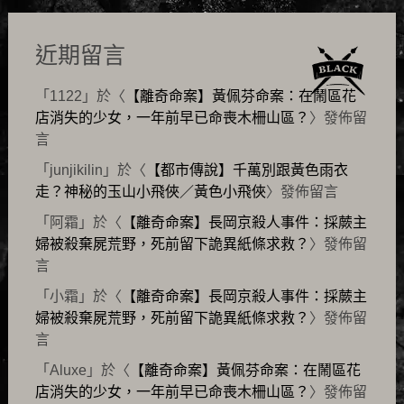
近期留言
「
1122
」於〈
【離奇命案】黃佩芬命案：在鬧區花
店消失的少女，一年前早已命喪木柵山區？
〉發佈留
言
「
junjikilin
」於〈
【都市傳說】千萬別跟黃色雨衣
走？神秘的玉山小飛俠／黃色小飛俠
〉發佈留言
「
阿霜
」於〈
【離奇命案】長岡京殺人事件：採蕨主
婦被殺棄屍荒野，死前留下詭異紙條求救？
〉發佈留
言
「
小霜
」於〈
【離奇命案】長岡京殺人事件：採蕨主
婦被殺棄屍荒野，死前留下詭異紙條求救？
〉發佈留
言
「
Aluxe
」於〈
【離奇命案】黃佩芬命案：在鬧區花
店消失的少女，一年前早已命喪木柵山區？
〉發佈留