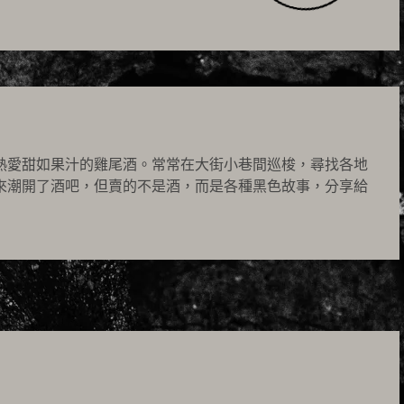
熱愛甜如果汁的雞尾酒。常常在大街小巷間巡梭，尋找各地
來潮開了酒吧，但賣的不是酒，而是各種黑色故事，分享給