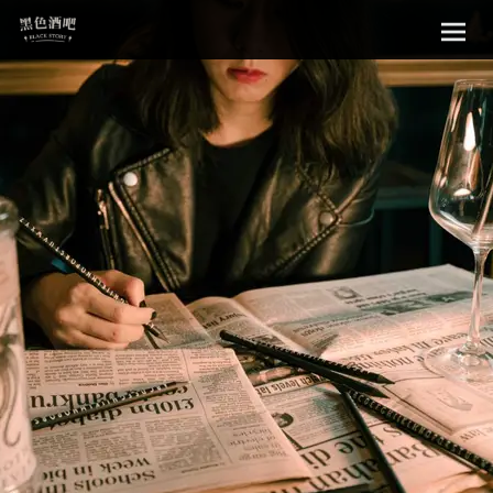
Sk
黑色酒吧
to
con