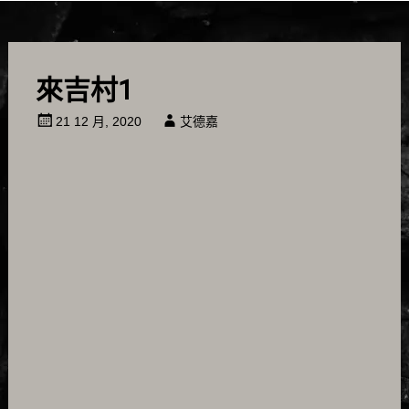
來吉村1
21 12 月, 2020
艾德嘉