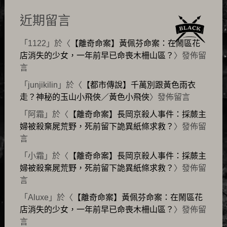
近期留言
「
1122
」於〈
【離奇命案】黃佩芬命案：在鬧區花
店消失的少女，一年前早已命喪木柵山區？
〉發佈留
言
「
junjikilin
」於〈
【都市傳說】千萬別跟黃色雨衣
走？神秘的玉山小飛俠／黃色小飛俠
〉發佈留言
「
阿霜
」於〈
【離奇命案】長岡京殺人事件：採蕨主
婦被殺棄屍荒野，死前留下詭異紙條求救？
〉發佈留
言
「
小霜
」於〈
【離奇命案】長岡京殺人事件：採蕨主
婦被殺棄屍荒野，死前留下詭異紙條求救？
〉發佈留
言
「
Aluxe
」於〈
【離奇命案】黃佩芬命案：在鬧區花
店消失的少女，一年前早已命喪木柵山區？
〉發佈留
言