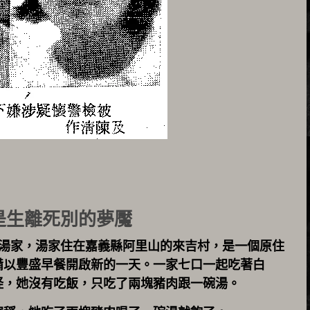
是生離死別的夢魘
0分的湯家，湯家住在嘉義縣阿里山的來吉村，是一個原住
備以豐盛早餐開啟新的一天。一家七口一起吃著白
怪，她沒有吃飯，只吃了兩塊豬肉跟一碗湯。