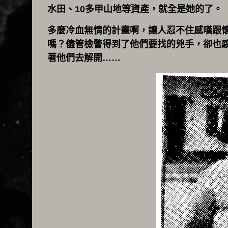
水田、10多甲山地等資產，就全是她的了。
多麼冷血無情的計畫啊，讓人忍不住感嘆跟懷
嗎？儘管檢警得到了他們要找的兇手，卻也
著他們去解開……