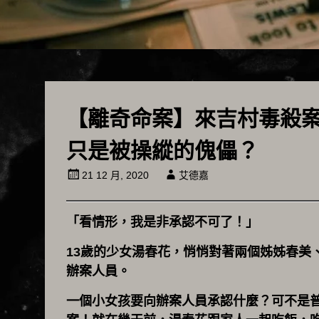
【離奇命案】來吉村毒殺案
只是被操縱的傀儡？
21 12 月, 2020
艾德嘉
「看情形，我是非承認不可了！」
13歲的少女湯春花，悄悄對著兩個姊姊春美
辦案人員。
一個小女孩要向辦案人員承認什麼？可不是