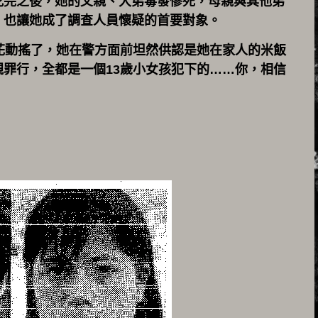
吃完之後，她的父親、大弟毒發慘死，母親與其他弟
，也讓她成了調查人員懷疑的首要對象。
花動搖了，她在警方面前坦然供認是她在家人的米飯
罪行，全都是一個13歲小女孩犯下的……你，相信