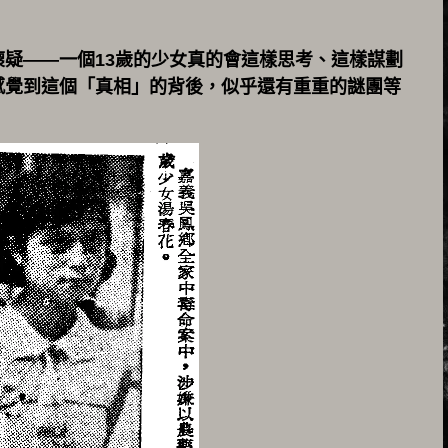
疑——一個13歲的少女真的會這樣思考、這樣謀劃
感覺到這個「真相」的背後，似乎還有重重的謎團等