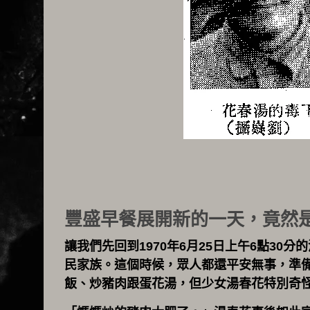
豐盛早餐展開新的一天，竟然
讓我們先回到1970年6月25日上午6點3
民家族。這個時候，眾人都還平安無事，準
飯、炒豬肉跟蛋花湯，但少女湯春花特別奇