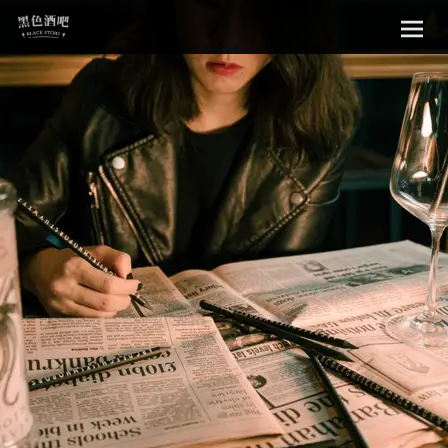
Sk
黑色酒吧
to
con