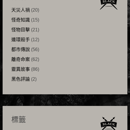
天災人禍
(20)
怪奇知識
(15)
怪物目擊
(21)
連環殺手
(12)
都市傳說
(56)
離奇命案
(62)
靈異故事
(86)
黑色評論
(2)
標籤