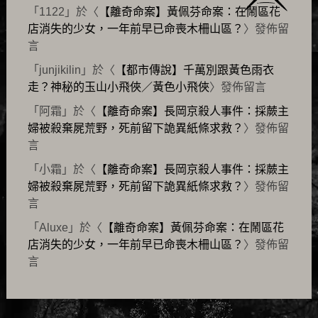
「
1122
」於〈
【離奇命案】黃佩芬命案：在鬧區花
店消失的少女，一年前早已命喪木柵山區？
〉發佈留
言
「
junjikilin
」於〈
【都市傳說】千萬別跟黃色雨衣
走？神秘的玉山小飛俠／黃色小飛俠
〉發佈留言
「
阿霜
」於〈
【離奇命案】長岡京殺人事件：採蕨主
婦被殺棄屍荒野，死前留下詭異紙條求救？
〉發佈留
言
「
小霜
」於〈
【離奇命案】長岡京殺人事件：採蕨主
婦被殺棄屍荒野，死前留下詭異紙條求救？
〉發佈留
言
「
Aluxe
」於〈
【離奇命案】黃佩芬命案：在鬧區花
店消失的少女，一年前早已命喪木柵山區？
〉發佈留
言