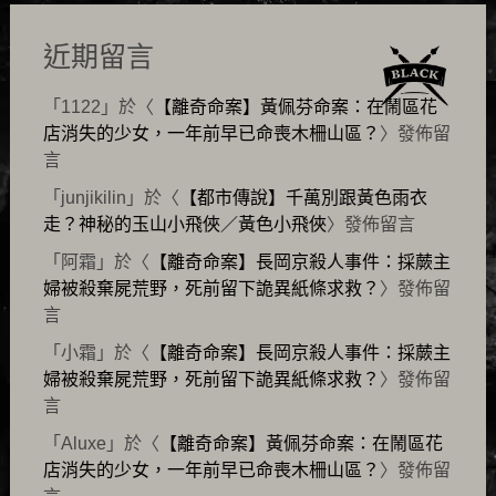
近期留言
「
1122
」於〈
【離奇命案】黃佩芬命案：在鬧區花
店消失的少女，一年前早已命喪木柵山區？
〉發佈留
言
「
junjikilin
」於〈
【都市傳說】千萬別跟黃色雨衣
走？神秘的玉山小飛俠／黃色小飛俠
〉發佈留言
「
阿霜
」於〈
【離奇命案】長岡京殺人事件：採蕨主
婦被殺棄屍荒野，死前留下詭異紙條求救？
〉發佈留
言
「
小霜
」於〈
【離奇命案】長岡京殺人事件：採蕨主
婦被殺棄屍荒野，死前留下詭異紙條求救？
〉發佈留
言
「
Aluxe
」於〈
【離奇命案】黃佩芬命案：在鬧區花
店消失的少女，一年前早已命喪木柵山區？
〉發佈留