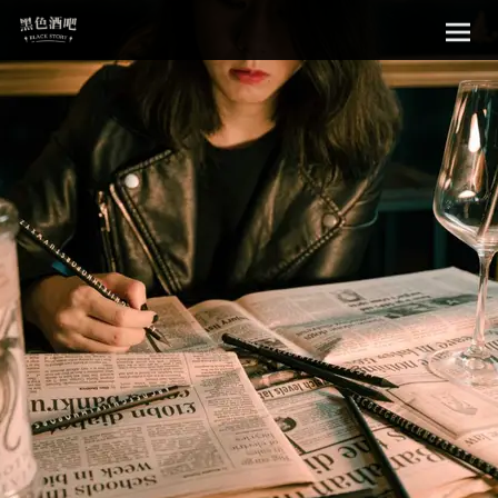
Sk
黑色酒吧
to
con