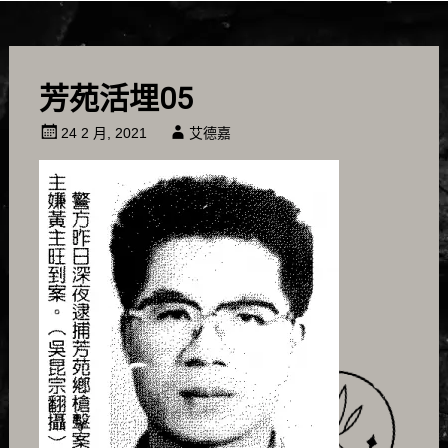
芳苑活埋05
24 2 月, 2021
艾德嘉