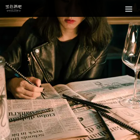
Sk
黑色酒吧
to
con