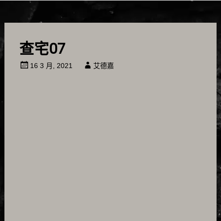
查宅07
16 3 月, 2021
艾德嘉