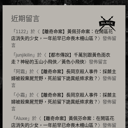
近期留言
「
1122
」於〈
【離奇命案】黃佩芬命案：在鬧區花
店消失的少女，一年前早已命喪木柵山區？
〉發佈留
言
「
junjikilin
」於〈
【都市傳說】千萬別跟黃色雨衣
走？神秘的玉山小飛俠／黃色小飛俠
〉發佈留言
「
阿霜
」於〈
【離奇命案】長岡京殺人事件：採蕨主
婦被殺棄屍荒野，死前留下詭異紙條求救？
〉發佈留
言
「
小霜
」於〈
【離奇命案】長岡京殺人事件：採蕨主
婦被殺棄屍荒野，死前留下詭異紙條求救？
〉發佈留
言
「
Aluxe
」於〈
【離奇命案】黃佩芬命案：在鬧區花
店消失的少女，一年前早已命喪木柵山區？
〉發佈留