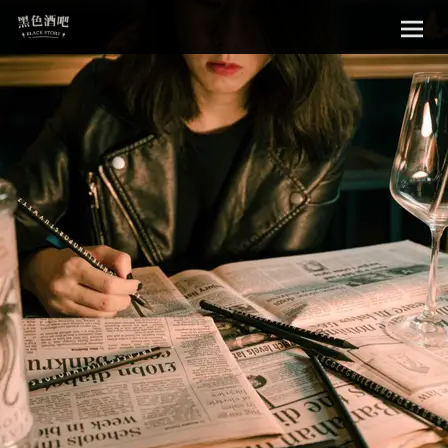
Sk
黑色酒吧
to
con