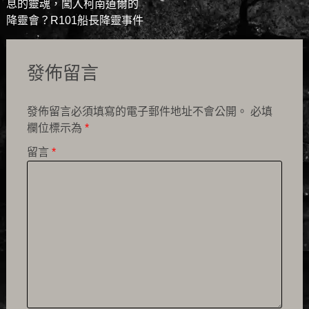
息的靈魂，闖入柯南道爾的
navigation
降靈會？R101船長降靈事件
發佈留言
發佈留言必須填寫的電子郵件地址不會公開。
必填
欄位標示為
*
留言
*