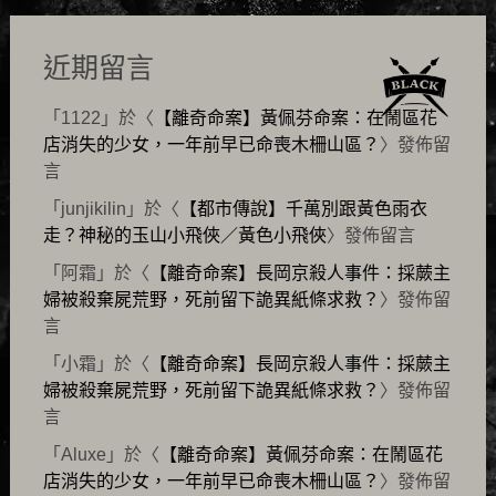
近期留言
「
1122
」於〈
【離奇命案】黃佩芬命案：在鬧區花
店消失的少女，一年前早已命喪木柵山區？
〉發佈留
言
「
junjikilin
」於〈
【都市傳說】千萬別跟黃色雨衣
走？神秘的玉山小飛俠／黃色小飛俠
〉發佈留言
「
阿霜
」於〈
【離奇命案】長岡京殺人事件：採蕨主
婦被殺棄屍荒野，死前留下詭異紙條求救？
〉發佈留
言
「
小霜
」於〈
【離奇命案】長岡京殺人事件：採蕨主
婦被殺棄屍荒野，死前留下詭異紙條求救？
〉發佈留
言
「
Aluxe
」於〈
【離奇命案】黃佩芬命案：在鬧區花
店消失的少女，一年前早已命喪木柵山區？
〉發佈留