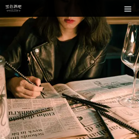
Sk
黑色酒吧
to
con