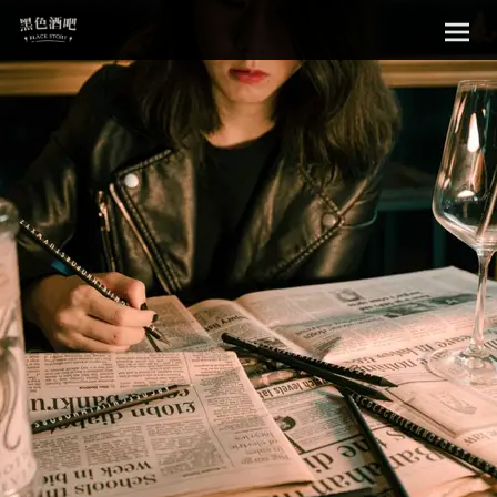
Sk
黑色酒吧
to
con