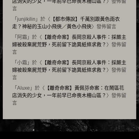
店消失的少女，一年前早已命喪木柵山區？
〉發佈留
言
「
junjikilin
」於〈
【都市傳說】千萬別跟黃色雨衣
走？神秘的玉山小飛俠／黃色小飛俠
〉發佈留言
「
阿霜
」於〈
【離奇命案】長岡京殺人事件：採蕨主
婦被殺棄屍荒野，死前留下詭異紙條求救？
〉發佈留
言
「
小霜
」於〈
【離奇命案】長岡京殺人事件：採蕨主
婦被殺棄屍荒野，死前留下詭異紙條求救？
〉發佈留
言
「
Aluxe
」於〈
【離奇命案】黃佩芬命案：在鬧區花
店消失的少女，一年前早已命喪木柵山區？
〉發佈留
言