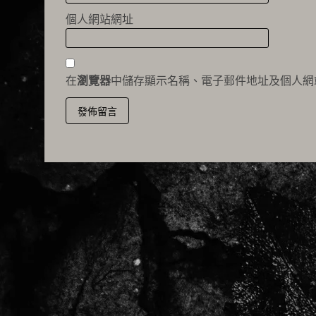
個人網站網址
在
瀏覽器
中儲存顯示名稱、電子郵件地址及個人網