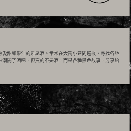
熱愛甜如果汁的雞尾酒。常常在大街小巷間巡梭，尋找各地
來潮開了酒吧，但賣的不是酒，而是各種黑色故事，分享給
悲