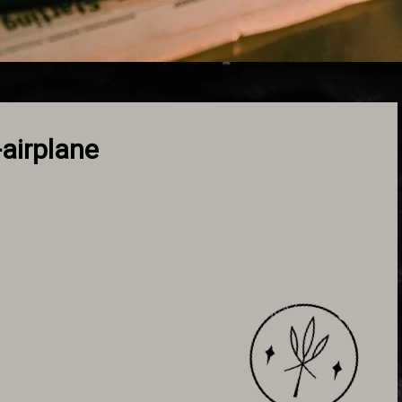
-airplane